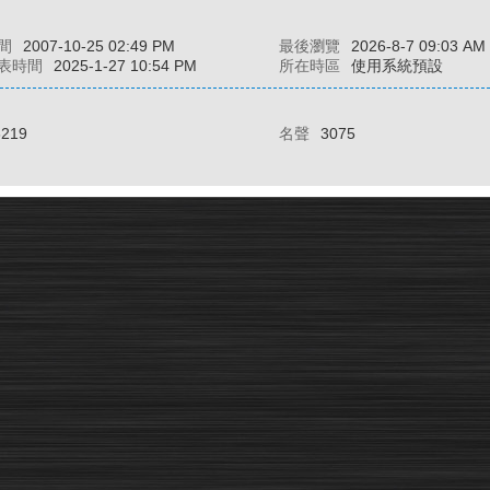
間
2007-10-25 02:49 PM
最後瀏覽
2026-8-7 09:03 AM
表時間
2025-1-27 10:54 PM
所在時區
使用系統預設
6219
名聲
3075