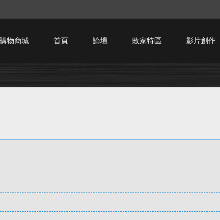
購物商城
首頁
論壇
敗家特區
影片創作
HTPC技術討論