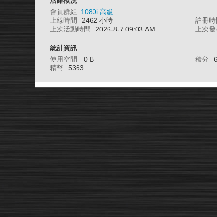
活躍概況
會員群組
1080i 高級
上線時間
2462 小時
註冊時
上次活動時間
2026-8-7 09:03 AM
上次發
統計資訊
使用空間
0 B
積分
精幣
5363