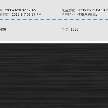
間
2005-3-28 02:47 AM
最後瀏覽
2020-11-29 04:10 
表時間
2018-9-7 06:37 PM
所在時區
使用系統預設
3698
名聲
1636