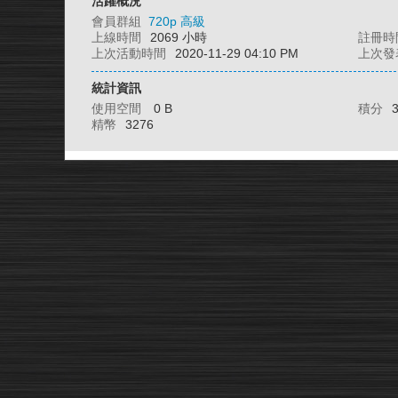
活躍概況
會員群組
720p 高級
上線時間
2069 小時
註冊時
上次活動時間
2020-11-29 04:10 PM
上次發
統計資訊
使用空間
0 B
積分
精幣
3276