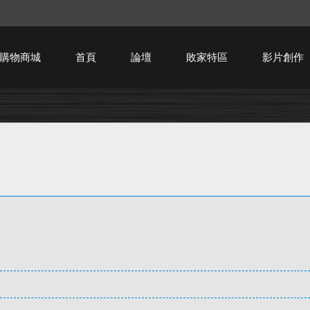
購物商城
首頁
論壇
敗家特區
影片創作
HTPC技術討論