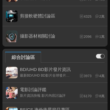
剪接軟硬體討論區
4325
2萬
攝影器材相關討論
2096
1萬
綜合討論區
BD/UHD BD影片發片資訊
最新BD/UHD BD影片全球發片速報
3973
4萬
電影討論評鑑
新片資訊快報.影片內容討論評
6170
8萬
BS/CS 海外衛星節目專區