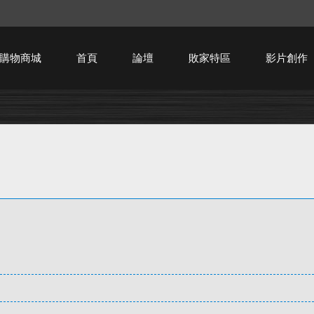
購物商城
首頁
論壇
敗家特區
影片創作
HTPC技術討論