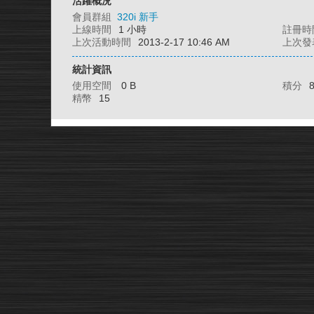
活躍概況
會員群組
320i 新手
上線時間
1 小時
註冊時
上次活動時間
2013-2-17 10:46 AM
上次發
統計資訊
使用空間
0 B
積分
精幣
15