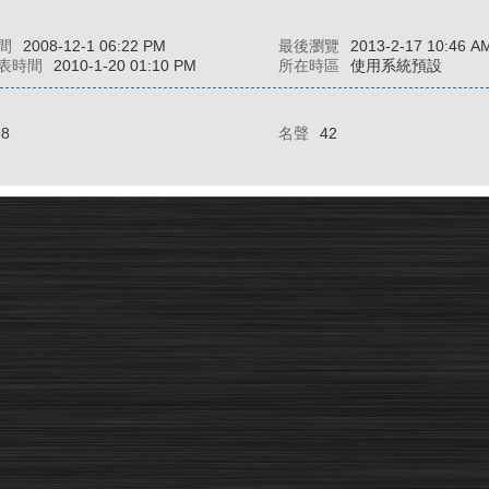
間
2008-12-1 06:22 PM
最後瀏覽
2013-2-17 10:46 A
表時間
2010-1-20 01:10 PM
所在時區
使用系統預設
88
名聲
42