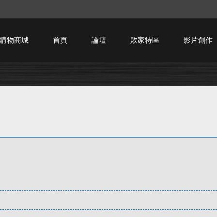
購物商城
首頁
論壇
敗家特區
影片創作
HTPC技術討論