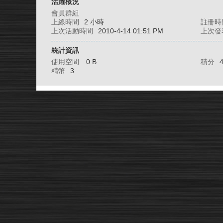
活躍概況
會員群組
上線時間
2 小時
註冊時
上次活動時間
2010-4-14 01:51 PM
上次發
統計資訊
使用空間
0 B
積分
精幣
3