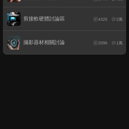
剪接軟硬體討論區
4325
2萬
攝影器材相關討論
2096
1萬
綜合討論區
BD/UHD BD影片發片資訊
最新BD/UHD BD影片全球發片速報
3973
4萬
電影討論評鑑
新片資訊快報.影片內容討論評
6170
8萬