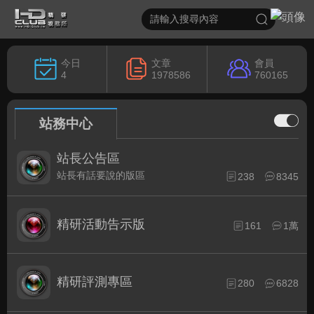
今日
文章
會員
4
1978586
760165
站務中心
站長公告區
站長有話要說的版區
238
8345
精研活動告示版
161
1萬
精研評測專區
280
6828