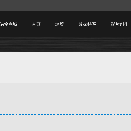
購物商城
首頁
論壇
敗家特區
影片創作
HTPC技術討論