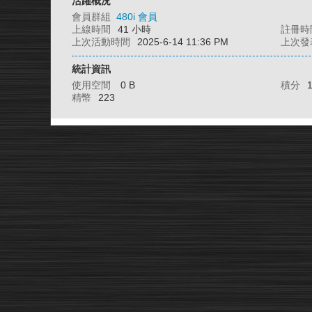
活躍概況
會員群組
480i 會員
上線時間
41 小時
註冊時
上次活動時間
2025-6-14 11:36 PM
上次發
統計資訊
使用空間
0 B
積分
精幣
223