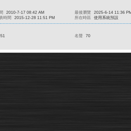
間
2010-7-17 08:42 AM
最後瀏覽
2025-6-14 11:36 P
表時間
2015-12-28 11:51 PM
所在時區
使用系統預設
151
名聲
70