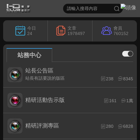
今日
文章
會員
24
1978497
760152
站務中心
站長公告區
站長有話要說的版區
238
8345
精研活動告示版
161
1萬
精研評測專區
280
6828