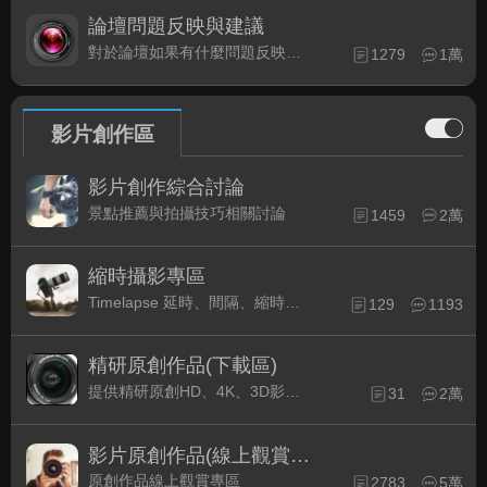
論壇問題反映與建議
對於論壇如果有什麼問題反映或是建議, 竭誠歡迎在這裡盡情發表
1279
1萬
影片創作區
影片創作綜合討論
景點推薦與拍攝技巧相關討論
1459
2萬
縮時攝影專區
Timelapse 延時、間隔、縮時攝影的軟硬體與拍攝技巧相關討論
129
1193
精研原創作品(下載區)
提供精研原創HD、4K、3D影片作品下載專區
31
2萬
影片原創作品(線上觀賞區)
原創作品線上觀賞專區
2783
5萬