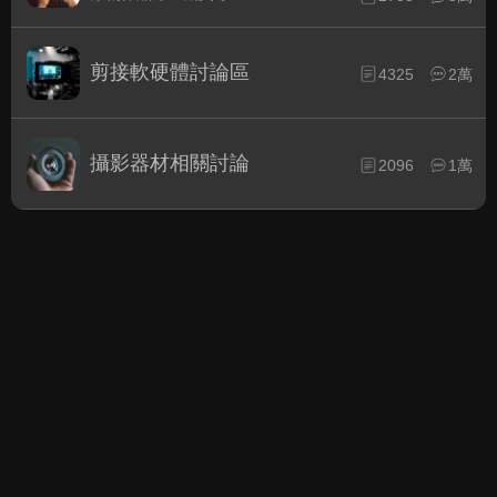
剪接軟硬體討論區
4325
2萬
攝影器材相關討論
2096
1萬
綜合討論區
BD/UHD BD影片發片資訊
最新BD/UHD BD影片全球發片速報
3973
4萬
電影討論評鑑
(3)
新片資訊快報.影片內容討論評
6169
8萬