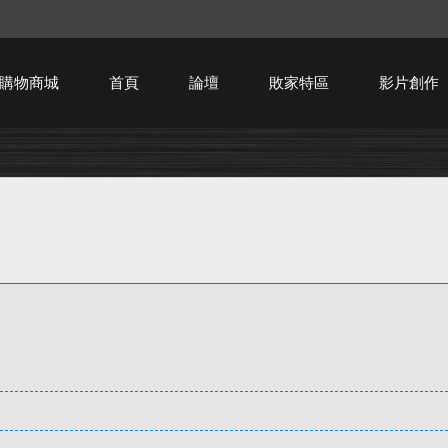
購物商城
首頁
論壇
敗家特區
影片創作
HTPC技術討論