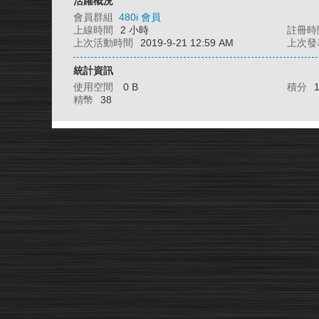
活躍概況
會員群組
480i 會員
上線時間
2 小時
註冊時
上次活動時間
2019-9-21 12:59 AM
上次發
統計資訊
使用空間
0 B
積分
精幣
38