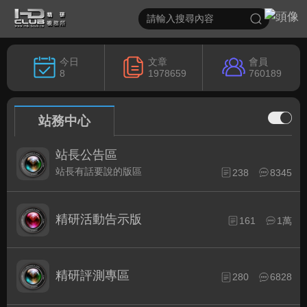
今日
文章
會員
8
1978659
760189
站務中心
站長公告區
站長有話要說的版區
238
8345
精研活動告示版
161
1萬
精研評測專區
280
6828