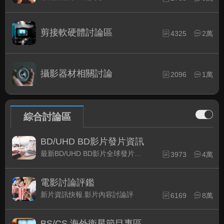
剪接軟硬體討論區
4325
2萬
攝影器材相關討論
2096
1萬
綜合討論區
BD/UHD BD影片發片資訊
最新BD/UHD BD影片全球發片速報
3973
4萬
電影討論評鑑
新片資訊快報.影片內容討論評
6169
8萬
BS/CS 海外衛星節目專區