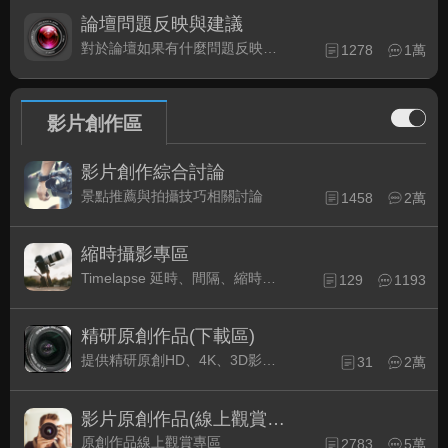
論壇問題反映與建議
對於論壇如果有什麼問題反映或是建議, 竭誠歡迎在這裡盡情發表
1278
1萬
影片創作區
影片創作綜合討論
景點推薦與拍攝技巧相關討論
1458
2萬
縮時攝影專區
Timelapse 延時、間隔、縮時攝影的軟硬體與拍攝技巧相關討論
129
1193
精研原創作品(下載區)
提供精研原創HD、4K、3D影片作品下載專區
31
2萬
影片原創作品(線上觀賞區)
原創作品線上觀賞專區
2783
5萬