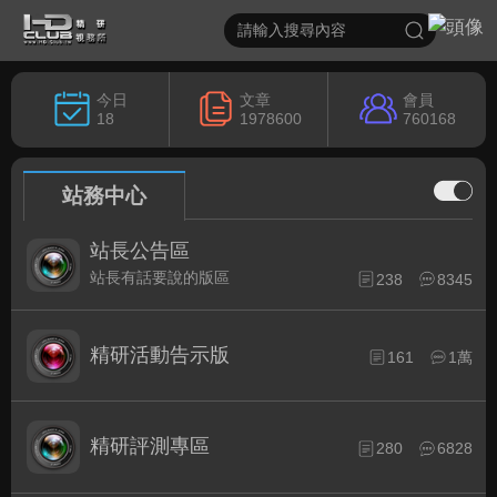
今日
文章
會員
18
1978600
760168
站務中心
站長公告區
站長有話要說的版區
238
8345
精研活動告示版
161
1萬
精研評測專區
280
6828