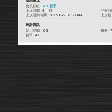
活躍概況
會員群組
320i 新手
上線時間
8 小時
註冊時
上次活動時間
2017-1-27 01:50 AM
上次發
統計資訊
使用空間
0 B
積分
精幣
41