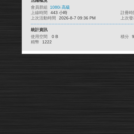
活躍概況
會員群組
1080i 高級
上線時間
443 小時
註冊時
上次活動時間
2026-8-7 09:36 PM
上次發
統計資訊
使用空間
0 B
積分
精幣
1222