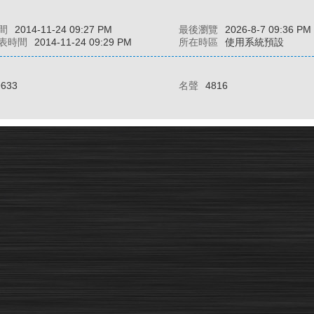
間
2014-11-24 09:27 PM
最後瀏覽
2026-8-7 09:36 PM
表時間
2014-11-24 09:29 PM
所在時區
使用系統預設
9633
名聲
4816