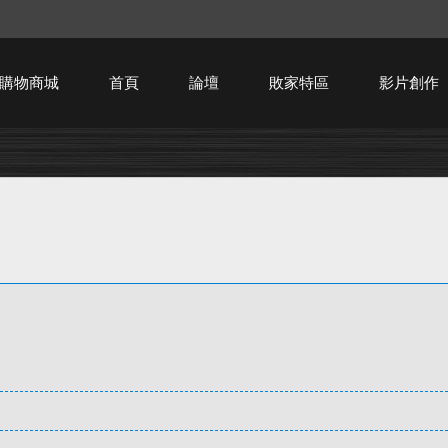
購物商城
首頁
論壇
敗家特區
影片創作
HTPC技術討論