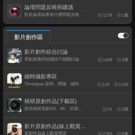
論壇問題反映與建議
對於論壇如果有什麼問題反映或是建議, 竭誠歡迎在這裡盡情發表
1278
1萬
影片創作區
影片創作綜合討論
景點推薦與拍攝技巧相關討論
1458
2萬
縮時攝影專區
Timelapse 延時、間隔、縮時攝影的軟硬體與拍攝技巧相關討論
129
1193
精研原創作品(下載區)
提供精研原創HD、4K、3D影片作品下載專區
31
2萬
影片原創作品(線上觀賞區)
原創作品線上觀賞專區
2783
5萬