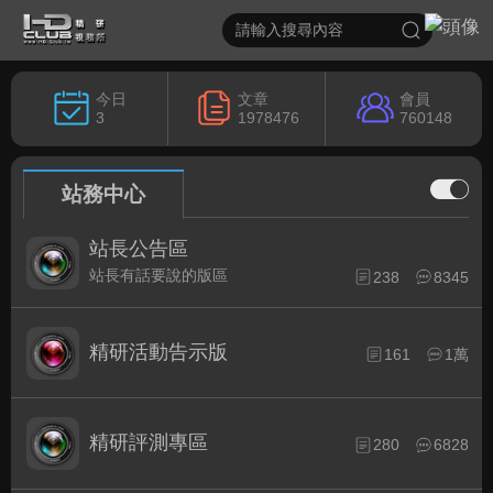
今日
文章
會員
3
1978476
760148
站務中心
站長公告區
站長有話要說的版區
238
8345
精研活動告示版
161
1萬
精研評測專區
280
6828