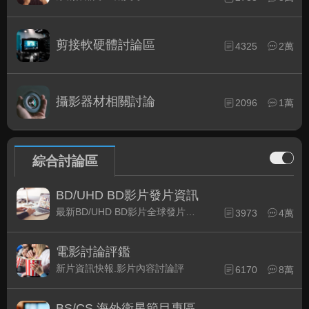
剪接軟硬體討論區
4325
2萬
攝影器材相關討論
2096
1萬
綜合討論區
BD/UHD BD影片發片資訊
最新BD/UHD BD影片全球發片速報
3973
4萬
電影討論評鑑
新片資訊快報.影片內容討論評
6170
8萬
BS/CS 海外衛星節目專區