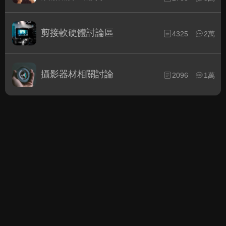
剪接軟硬體討論區
4325
2萬
攝影器材相關討論
2096
1萬
綜合討論區
BD/UHD BD影片發片資訊
最新BD/UHD BD影片全球發片速報
3973
4萬
電影討論評鑑
(4)
新片資訊快報.影片內容討論評
6170
8萬