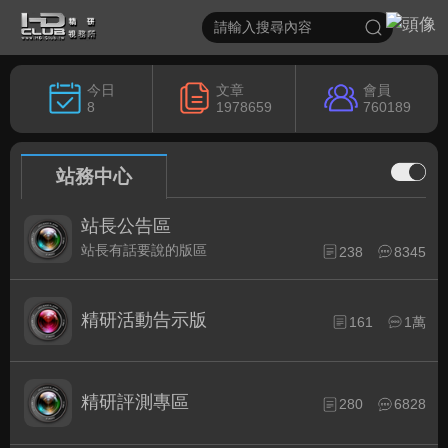
今日
文章
會員
8
1978659
760189
站務中心
站長公告區
站長有話要說的版區
238
8345
精研活動告示版
161
1萬
精研評測專區
280
6828