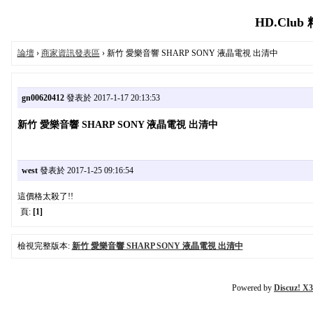
HD.Club
論壇
›
商家資訊發表區
› 新竹 愛樂音響 SHARP SONY 液晶電視 出清中
gn00620412
發表於 2017-1-17 20:13:53
新竹 愛樂音響 SHARP SONY 液晶電視 出清中
west
發表於 2017-1-25 09:16:54
這價格太殺了!!
頁:
[1]
檢視完整版本:
新竹 愛樂音響 SHARP SONY 液晶電視 出清中
Powered by
Discuz! X3