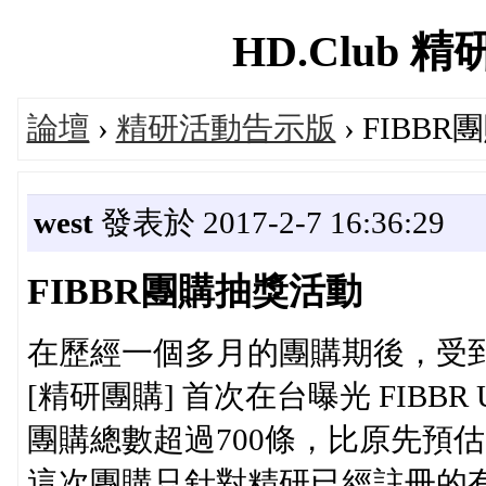
HD.Club 精研
論壇
›
精研活動告示版
› FIBB
west
發表於 2017-2-7 16:36:29
FIBBR團購抽獎活動
在歷經一個多月的團購期後，受
[精研團購] 首次在台曝光 FIBBR U
團購總數超過700條，比原先預
這次團購只針對精研已經註冊的