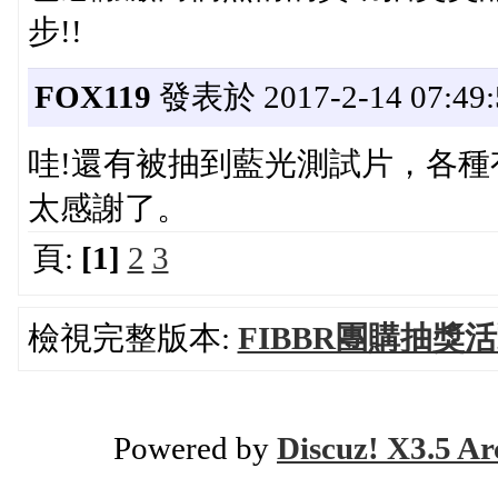
步!!
FOX119
發表於 2017-2-14 07:49:
哇!還有被抽到藍光測試片，各
太感謝了。
頁:
[1]
2
3
檢視完整版本:
FIBBR團購抽獎
Powered by
Discuz! X3.5 Ar