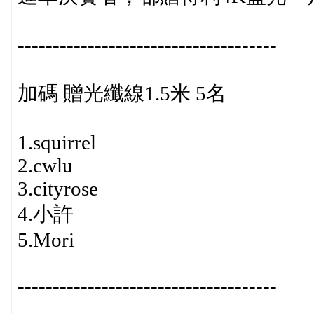
-------------------------------------
加碼 贈光纖線1.5米 5名
1.squirrel
2.cwlu
3.cityrose
4.小許
5.Mori
-------------------------------------