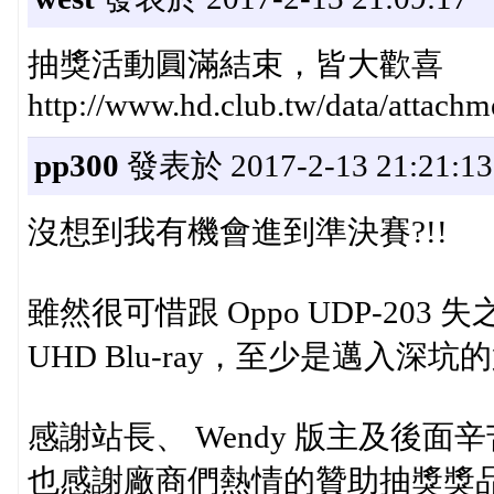
抽獎活動圓滿結束，皆大歡喜
http://www.hd.club.tw/data/atta
pp300
發表於 2017-2-13 21:21:13
沒想到我有機會進到準決賽?!!
雖然很可惜跟 Oppo UDP-20
UHD Blu-ray，至少是邁入深坑的第
感謝站長、 Wendy 版主及後
也感謝廠商們熱情的贊助抽獎獎品