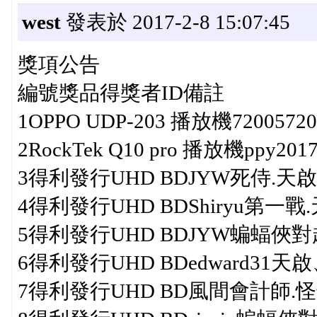
west
發表於 2017-2-8 15:07:45
獎項公告
編號獎品得獎者ID備註
1OPPO UDP-203 播放機72005720
2RockTek Q10 pro 播放機ppy201
3得利發行UHD BDJYW死侍.天啟(2
4得利發行UHD BDShiryu第一戰.天
5得利發行UHD BDJYW蝙蝠俠對超人
6得利發行UHD BDedward31天啟
7得利發行UHD BD風間會計師.怪奇孤