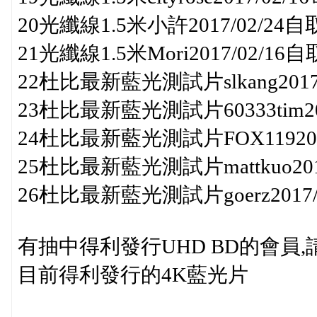
20光纖線1.5米小許2017/02/24自
21光纖線1.5米Mori2017/02/16自
22杜比最新藍光測試片slkang2017
23杜比最新藍光測試片60333tim20
24杜比最新藍光測試片FOX119201
25杜比最新藍光測試片mattkuo201
26杜比最新藍光測試片goerz2017/
有抽中得利發行UHD BD的會員
目前得利發行的4K藍光片