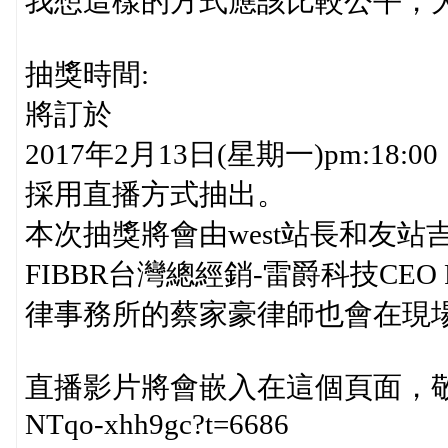
我想這樣的方式應該比較公平，
抽獎時間:
將訂於
2017年2月13日(星期一)pm:18:00
採用直播方式抽出。
本次抽獎將會由west站長和友站吉米
FIBBR台灣總經銷-雷爵科技CE
律事務所的蔡家豪律師也會在現
直播影片將會嵌入在這個頁面，
NTqo-xhh9gc?t=6686