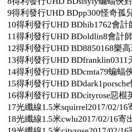
8得利發行UHD BDsisyiy蝙蝠俠對超
9得利發行UHD BDpp300怪奇孤兒院(
10得利發行UHD BDhib1762會計師(2
11得利發行UHD BDoldlin8會計師(2
12得利發行UHD BD8850168樂高玩
13得利發行UHD BDfranklin0311
14得利發行UHD BDcmta79蝙蝠俠對
15得利發行UHD BDdark1porsche憤
16得利發行UHD BDcityrose惡棍英
17光纖線1.5米squirrel2017/02/1
18光纖線1.5米cwlu2017/02/16寄
19光纖線1.5米cityrose2017/02/1