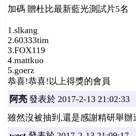
加碼 贈杜比最新藍光測試片5名
1.slkang
2.60333tim
3.FOX119
4.mattkuo
5.goerz
恭喜!恭喜!以上得獎的會員
阿亮
發表於 2017-2-13 21:02:33
雖然沒被抽到,還是感謝精研舉辦這
west
發表於 2017-2-13 21:09:17