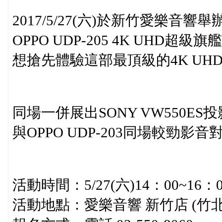
2017/5/27(六)於新竹愛樂音響舉
OPPO UDP-205 4K UHD
想搶先體驗這部最頂級的4K U
同場一併展出SONY VW550ES
與OPPO UDP-203同場較勁
活動時間：5/27(六)14：00~16：0
活動地點：愛樂音響 新竹店 (竹北