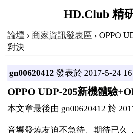
HD.Club 精研
論壇
›
商家資訊發表區
› OPPO 
對決
gn00620412
發表於 2017-5-24 16:
OPPO UDP-205新機體驗+O
本文章最後由 gn00620412 於 2017-
音響發燒友迫不急待、期待已久