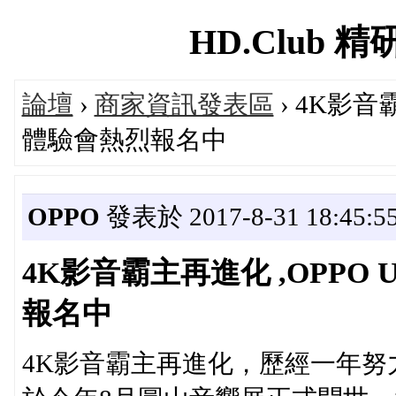
HD.Club 精研
論壇
›
商家資訊發表區
› 4K影音霸
體驗會熱烈報名中
OPPO
發表於 2017-8-31 18:45:5
4K影音霸主再進化 ,OPPO 
報名中
4K影音霸主再進化，歷經一年努力，全