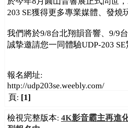
於今年8月圓山音響展正式問世
203 SE獲得更多專業媒體、發
我們將於9/8台北翔韻音響、9/
誠摯邀請您一同體驗UDP-203 
報名網址:
http://udp203se.weebly.com/
頁:
[1]
檢視完整版本:
4K影音霸主再進化 ,