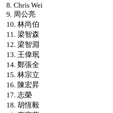
8. Chris Wei
9. 周公亮
10. 林尚伯
11. 梁智森
12. 梁智淵
13. 王偉珉
14. 鄭張全
15. 林宗立
16. 陳宏昇
17. 志榮
18. 胡恆毅