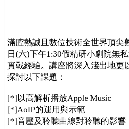
滿腔熱誠且數位技術全世界頂尖翹楚的JCL
日(六)下午1:30假精研小劇院
實戰經驗。講座將深入淺出地更以
探討以下課題：
[*]以高解析播放Apple Music
[*]AoIP的運用與示範
[*]音壓及聆聽曲線對聆聽的影響