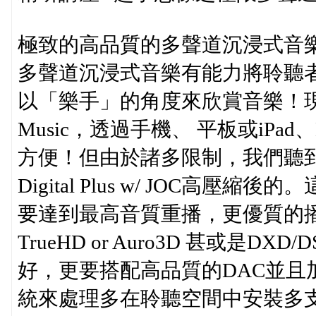
極致的高品質的多聲道沉浸式音
多聲道沉浸式音樂有能力將聆聽
以「樂手」的角度來欣賞音樂！現
Music，透過手機、 平板或iPad、
方便！但由於諸多限制，我們聽到的
Digital Plus w/ JOC
要達到最高音質重播，更優質的
TrueHD or Auro3D 甚或是
好，更要搭配高品質的DAC並且加
統來處理多在聆聽空間中安裝多