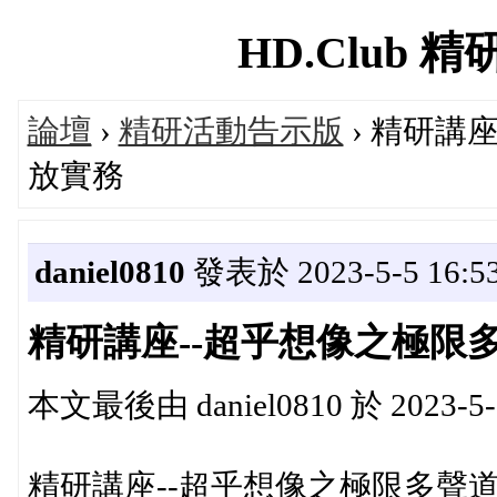
HD.Club 精研
論壇
›
精研活動告示版
› 精研講
放實務
daniel0810
發表於 2023-5-5 16:53
精研講座--超乎想像之極限
本文最後由 daniel0810 於 2023-5-
精研講座--超乎想像之極限多聲