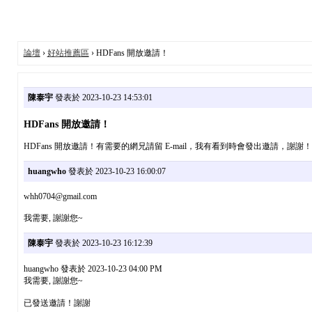
論壇
›
好站推薦區
› HDFans 開放邀請！
陳泰宇
發表於 2023-10-23 14:53:01
HDFans 開放邀請！
HDFans 開放邀請！有需要的網兄請留 E-mail，我有看到時會發出邀請，謝謝！
huangwho
發表於 2023-10-23 16:00:07
whh0704@gmail.com
我需要, 謝謝您~
陳泰宇
發表於 2023-10-23 16:12:39
huangwho 發表於 2023-10-23 04:00 PM
我需要, 謝謝您~
已發送邀請！謝謝