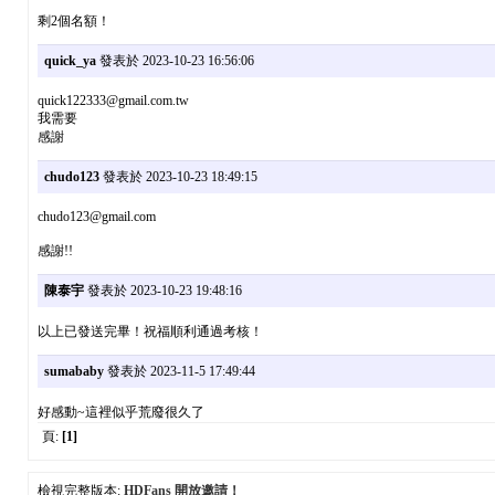
剩2個名額！
quick_ya
發表於 2023-10-23 16:56:06
quick122333@gmail.com.tw
我需要
感謝
chudo123
發表於 2023-10-23 18:49:15
chudo123@gmail.com
感謝!!
陳泰宇
發表於 2023-10-23 19:48:16
以上已發送完畢！祝福順利通過考核！
sumababy
發表於 2023-11-5 17:49:44
好感動~這裡似乎荒廢很久了
頁:
[1]
檢視完整版本:
HDFans 開放邀請！