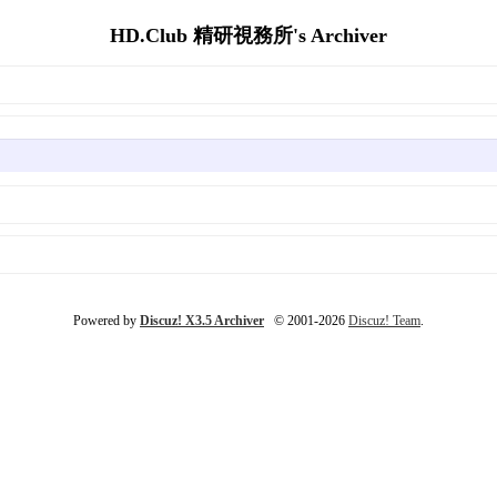
HD.Club 精研視務所's Archiver
Powered by
Discuz! X3.5 Archiver
© 2001-2026
Discuz! Team
.