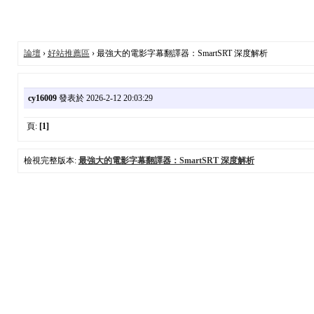
論壇
›
好站推薦區
› 最強大的電影字幕翻譯器：SmartSRT 深度解析
cy16009
發表於 2026-2-12 20:03:29
頁:
[1]
檢視完整版本:
最強大的電影字幕翻譯器：SmartSRT 深度解析