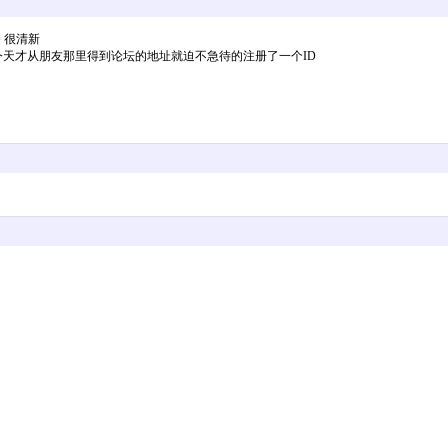
 很清新
今天才从朋友那里得到论坛的地址就迫不急待的注册了一个ID