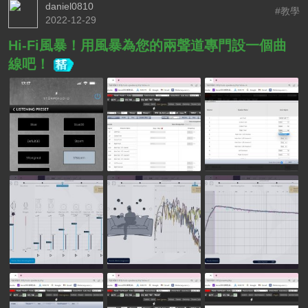
daniel0810
#教學
2022-12-29
Hi-Fi風暴！用風暴為您的兩聲道專門設一個曲
線吧！