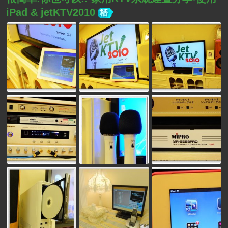
iPad & jetKTV2010