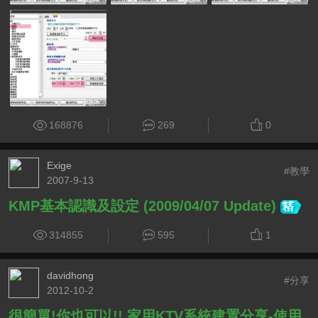
168876
269
0
Exige
#教學
2007-9-13
KMP基本認識及設定 (2009/04/07 Update)
314855
595
1
davidhong
#分享
2012-10-2
很簡單!你也可以!! 家用KTV系統建置分享-使用