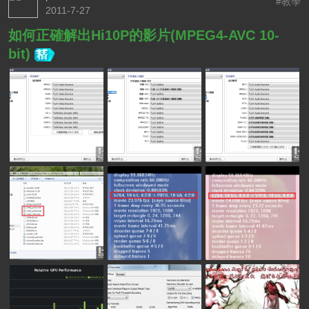
#教學
2011-7-27
如何正確解出Hi10P的影片(MPEG4-AVC 10-
bit)