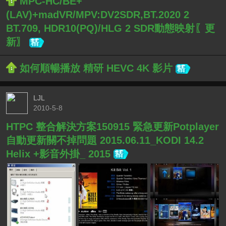
MPC-HC/BE+
(LAV)+madVR/MPV:DV2SDR,BT.2020 2
BT.709, HDR10(PQ)/HLG 2 SDR動態映射〖更
新〗
如何順暢播放 精研 HEVC 4K 影片
LJL
2010-5-8
HTPC 整合解決方案150915 緊急更新Potplayer
自動更新關不掉問題 2015.06.11_KODI 14.2
Helix +影音外掛_ 2015