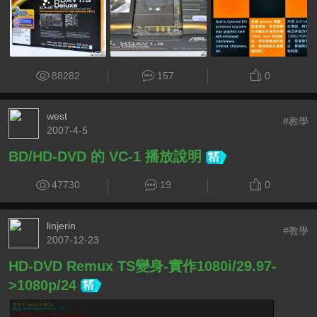
88282
157
0
west
#教學
2007-4-5
BD/HD-DVD 的 VC-1 播放說明
47730
19
0
linjerin
#教學
2007-12-23
HD-DVD Remux TS變身-實作1080i/29.97-
>1080p/24