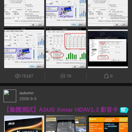
75187
70
0
autumn
2008-9-9
【集體測試】ASUS Xonar HDAV1.3 影音卡