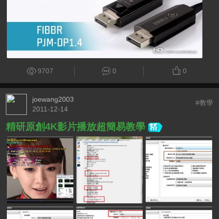
9707
0
0
joewang2003
#教學
2011-12-14
精研原創4K影片播放超簡易教學