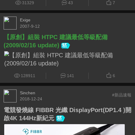
31329
43
7
Exige
2007-9-12
【原創】組裝 HTPC 建議最低等級配備
(2009/02/16 update)
128911
141
6
Sinchen
#新品速報
2018-12-24
電競發燒線 FIBBR 光纖 DisplayPort(DP1.4 )開
啟4K 144Hz新紀元