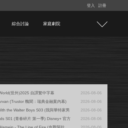
登入
註冊
綜合討論
家庭劇院
r World(世外)2025 自譯繁中字幕
2026-08-06
rhärvan (Trustor 醜聞：瑞典金融案內幕)
2026-08-06
 With the Walter Boys S03 (我與華特家男
2026-08-06
ards S01 (青春碎片 第一季) Disney+ 官方
2026-08-06
Alamein - The Line of Fire (血戰阿拉
2026-08-06