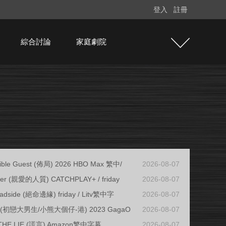
登入
註冊
綜合討論
家庭劇院
sible Guest (佈局) 2026 HBO Max 繁中/
2026-08-07
ter (親愛的人質) CATCHPLAY+ / friday
2026-08-07
adside (絕命邊緣) friday / Litv繁中字
2026-08-07
ys (初戀大男生/小熊大個仔-港) 2023 GagaO
2026-08-07
THE LIE (謊言) Amazon繁中字幕
2026-08-07