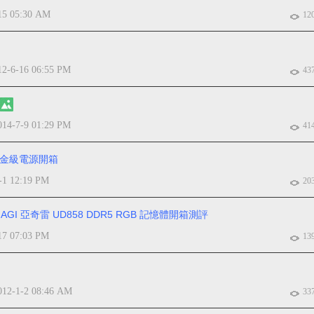
15 05:30 AM
12
12-6-16 06:55 PM
43
014-7-9 01:29 PM
41
 白金級電源開箱
-1 12:19 PM
20
亞奇雷 UD858 DDR5 RGB 記憶體開箱測評
17 07:03 PM
13
012-1-2 08:46 AM
33