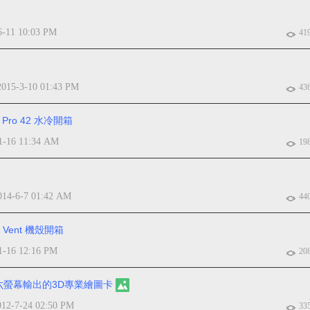
6-11 10:03 PM
41
2015-3-10 01:43 PM
43
ro 42 水冷開箱
1-16 11:34 AM
19
014-6-7 01:42 AM
44
Vent 機殼開箱
1-16 12:16 PM
20
一支持六螢幕輸出的3D專業繪圖卡
012-7-24 02:50 PM
33