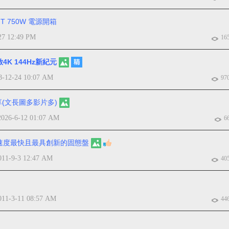
MT 750W 電源開箱
27 12:49 PM
16
開啟4K 144Hz新紀元
8-12-24 10:07 AM
97
r新品分享(文長圖多影片多)
2026-6-12 01:07 AM
6
—全球速度最快且最具創新的固態盤
011-9-3 12:47 AM
40
011-3-11 08:57 AM
44