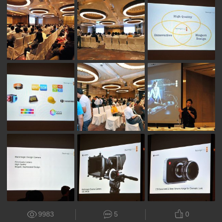
9983
5
0