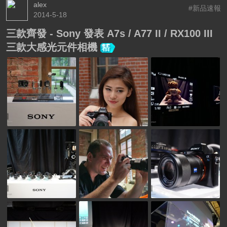
alex
#新品速報
2014-5-18
三款齊發 - Sony 發表 A7s / A77 II / RX100 III
三款大感光元件相機