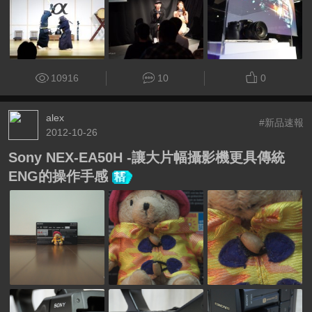
10916
10
0
alex
#新品速報
2012-10-26
Sony NEX-EA50H -讓大片幅攝影機更具傳統
ENG的操作手感