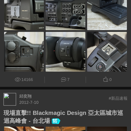
14166
7
0
邱奕翔
#新品速報
2012-7-10
現場直擊!! Blackmagic Design 亞太區城市巡
迴高峰會 - 台北場