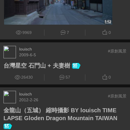
9969
7
0
louisch
#原創風景
2009-6-5
台灣星空 石門山 + 夫妻樹
26430
57
0
louisch
#原創風景
2012-2-26
金龍山（五城） 縮時攝影 BY louisch TIME
LAPSE Gloden Dragon Mountain TAIWAN