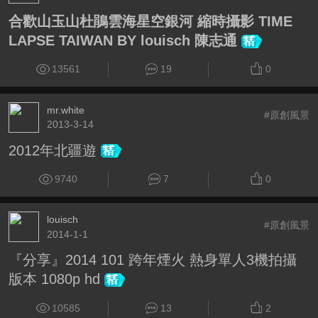
合歡山玉山杜鵑雲海星空銀河 縮時攝影 TIME
LAPSE TAIWAN BY louisch 陳志通
13561
19
0
mr.white
#原創風景
2013-3-14
2012年北疆遊
9740
7
0
louisch
#原創風景
2014-1-1
『分享』2014 101 跨年煙火 熱身單人3機拍攝
版本 1080p hd
10585
13
2