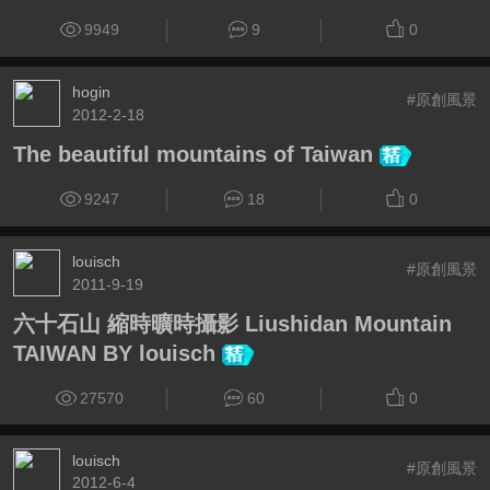
9949
9
0
hogin
#原創風景
2012-2-18
The beautiful mountains of Taiwan
9247
18
0
louisch
#原創風景
2011-9-19
六十石山 縮時曠時攝影 Liushidan Mountain
TAIWAN BY louisch
27570
60
0
louisch
#原創風景
2012-6-4