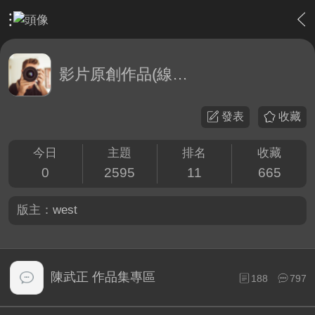
›
影片創作區
›
影片原創作品(線上觀賞區)
影片原創作品(線上觀賞區)
發表
收藏
今日
主題
排名
收藏
0
2595
11
665
版主：
west
陳武正 作品集專區
188
797