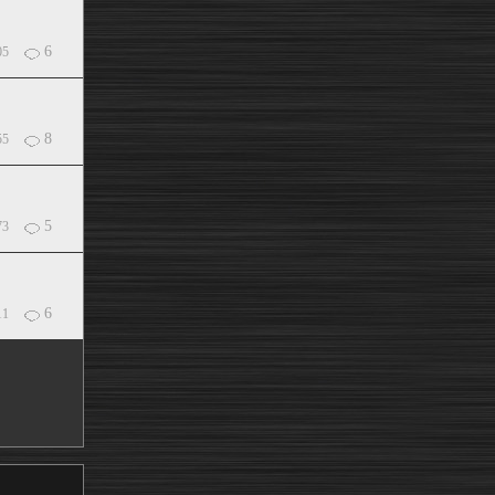
6
05
8
55
5
73
6
11