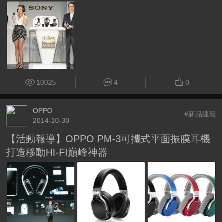
10025
4
0
OPPO
#新品速報
2014-10-30
【活動報導】OPPO PM-3可攜式平面振膜耳機
打造移動HI-FI巔峰神器