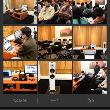
8495
2
0