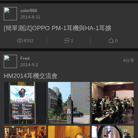
color866
2014-8-11
[簡單測試]OPPO PM-1耳機與HA-1耳擴
8332
1
0
Fred
#分享
2014-9-2
HM2014耳機交流會