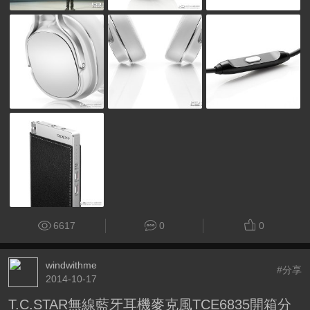
6617
0
0
windwithme
#分享
2014-10-17
T.C.STAR無線藍牙耳機麥克風TCE6835開箱分