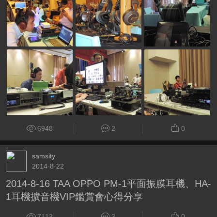
6948
2
0
samsity
2014-8-22
2014-8-16 TAA OPPO PM-1平面振膜耳機、HA-
1耳機擴音機VIP鑑賞會心得分享
7113
3
0