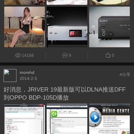
14158
9
0
morehd
#分享
2014-2-5
好消息，JRIVER 19最新版可以DLNA推送DFF
到OPPO BDP-105D播放