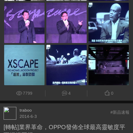
7799
4
0
traboo
#新品速報
2014-6-3
[轉帖]業界革命，OPPO發佈全球最高靈敏度平