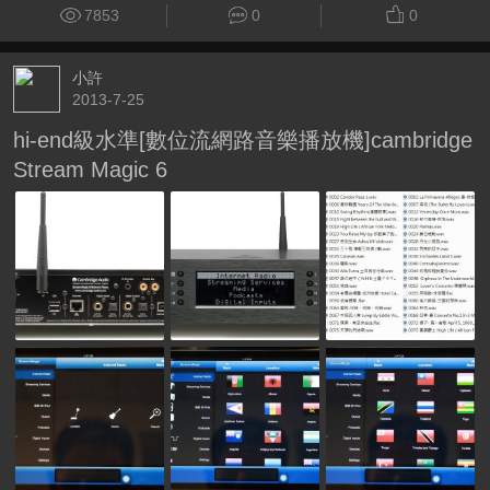
7853
0
0
小許
2013-7-25
hi-end級水準[數位流網路音樂播放機]cambridge
Stream Magic 6