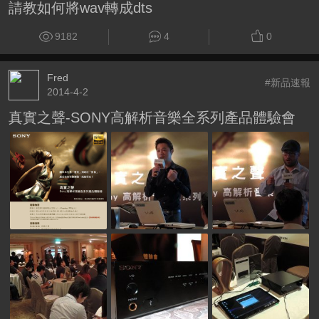
請教如何將wav轉成dts
9182
4
0
Fred
#新品速報
2014-4-2
真實之聲-SONY高解析音樂全系列產品體驗會