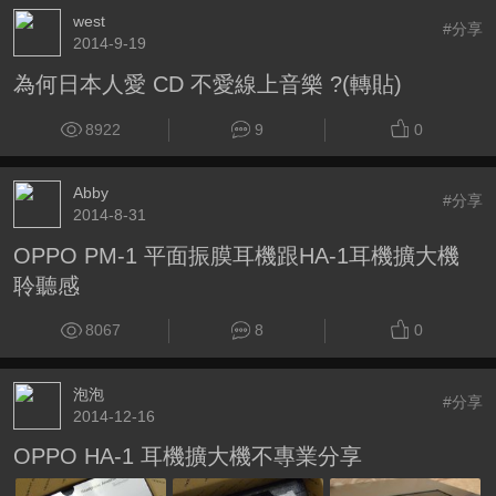
west
#分享
2014-9-19
為何日本人愛 CD 不愛線上音樂 ?(轉貼)
8922
9
0
Abby
#分享
2014-8-31
OPPO PM-1 平面振膜耳機跟HA-1耳機擴大機
聆聽感
8067
8
0
泡泡
#分享
2014-12-16
OPPO HA-1 耳機擴大機不專業分享