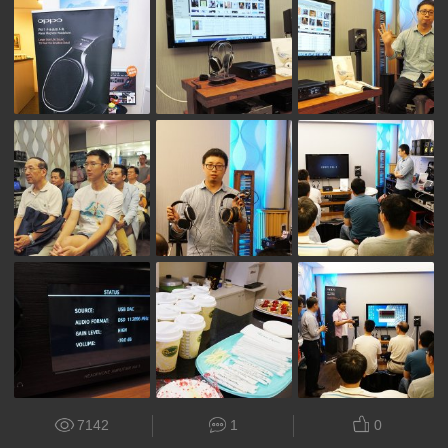
7142
1
0