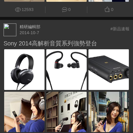
12593
0
0
精研編輯部
#新品速報
2014-10-7
Sony 2014高解析音質系列強勢登台