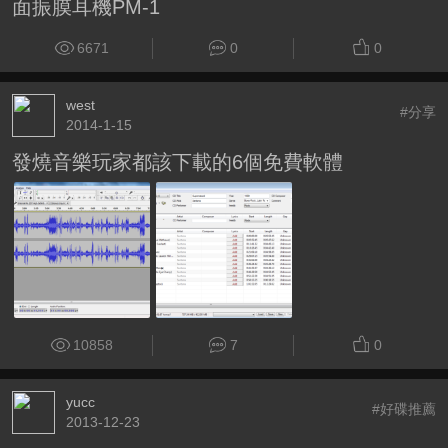
面振膜耳機PM-1
6671
0
0
west
#分享
2014-1-15
發燒音樂玩家都該下載的6個免費軟體
10858
7
0
yucc
#好碟推薦
2013-12-23