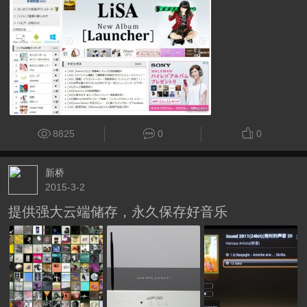
8825
0
0
新桥
2015-3-2
提供强大云端储存，永久保存好音乐