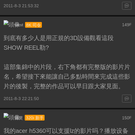
2011-8-3 21:53:32
west
149
8K 司令
F
到底有多少人是用正規的3D設備觀看這段
SHOW REEL勒?
這部集錦中的片段，右下角都有完整版的影片片
名，希望接下來能讓自己多點時間來完成這些影
片的後製，完整的作品可以早日跟大家見面。
2011-8-3 22:21:50
藏獒
150
320i 新手
F
我的acer h5360可以支援lz的影片吗？播放设备