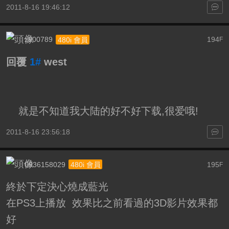
2011-8-16 19:46:12
z900789
194
480i 會員
F
回覆
1#
west
就是不知道我大陆的好不好下载,很爱哦!
2011-8-16 23:56:18
0936158029
195
480i 會員
F
終於下定決心燒成藍光
在PS3上播放 效果比之前看過的3D影片效果都
好