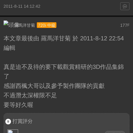
2011-8-11 14:12:42
羅馬洋甘菊
177
720i 中級
F
本文章最後由 羅馬洋甘菊 於 2011-8-12 22:54
編輯
真是迫不及待的要下載觀賞精研的3D作品集錦
了
感謝西楓大哥以及參予製作團隊的貢獻
不過潛太深權限不足
要等好久喔
打賞評分