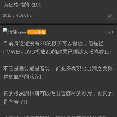
为亿格瑞的R100
2011-8-4 16:01:04
honghui
151
480p 中級
F
目前身邊還沒有3D的機子可以撥放，但是從
POWER DVD播放2D的結果已經讓人嘆為觀止!
不管是畫質還是音質，都充份表現出台灣之美與
整個氣勢的滂沱!
真的很感謝精研可以做出這麼棒的影片，也真的
是辛苦了!!