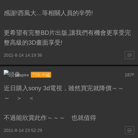
感謝!西風大...等相關人員的辛勞!
更希望有完整BD片出版,讓我們有機會更享受完
整高級的3D畫面享受!
2011-8-14 14:19:36
saspire
187
720i 中級
F
近日購入sony 3d電視，雖然買完就降價～～
～ ＞ ＜
不過能欣賞此作～～～ 也就值得
2011-8-14 23:52:29