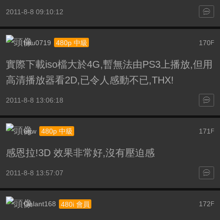
2011-8-8 09:10:12
hou0719
170
480p 中級
F
實際下載iso檔大於4G,暫無法由PS3上播放,但用
高清播放器看2D,已令人感動不已,THX!
2011-8-8 13:06:18
egw
171
480p 中級
F
感恩拉!3D 效果非常好,沒有壓迫感
2011-8-8 13:57:07
Galant168
172
480i 會員
F