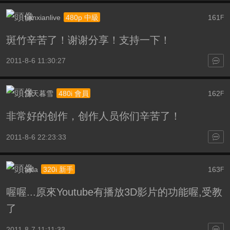
tianxianlive
161
480p 中級
F
斑竹辛苦了！谢谢分享！支持一下！
2011-8-6 11:30:27
江天暮雪
162
480i 會員
F
非常好的创作，创作人员你们辛苦了！
2011-8-6 22:23:33
asla
163
320i 新手
F
喔喔...原來Youtube有播放3D影片的功能喔,受教
了
2011-8-7 11:11:33