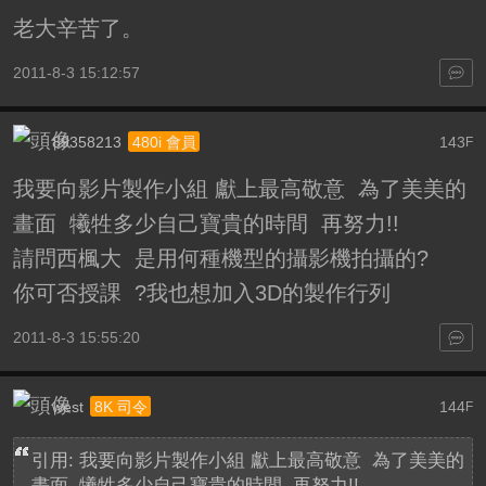
老大辛苦了。
2011-8-3 15:12:57
89358213
143
480i 會員
F
我要向影片製作小組 獻上最高敬意 為了美美的
畫面 犧牲多少自己寶貴的時間 再努力!!
請問西楓大 是用何種機型的攝影機拍攝的?
你可否授課 ?我也想加入3D的製作行列
2011-8-3 15:55:20
west
144
8K 司令
F
引用: 我要向影片製作小組 獻上最高敬意 為了美美的
畫面 犧牲多少自己寶貴的時間 再努力!!