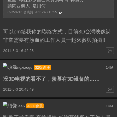
請問西楓大 是用何 ...
89358213 發表於 2011-8-3 15:55
可以pm給我你的聯絡方式，目前3D台灣映像詩
非常需要有熱血的工作人員一起來參與拍攝!!
2011-8-3 16:42:23
xiangxiaogu
145
320i 新手
F
没3D电视的看不了，羡慕有3D设备的……
2011-8-3 20:43:49
yg5446
146
480i 會員
F