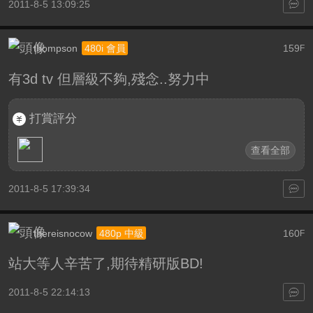
2011-8-5 13:09:25
thompson
159
480i 會員
F
有3d tv 但層級不夠,殘念..努力中
打賞評分
查看全部
2011-8-5 17:39:34
thereisnocow
160
480p 中級
F
站大等人辛苦了,期待精研版BD!
2011-8-5 22:14:13