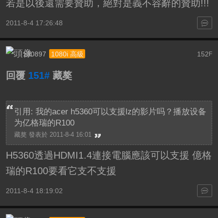
若是以後還需要贊助，絕對是義不容辭的贊助!!!
2011-8-4 17:26:48
z30897
152
1080i 高級
F
回覆
151#
藏獒
引用: 我的acer h5360可以支援lz的影片吗？播放设备
为亿格瑞的R100
藏獒 發表於 2011-8-4 16:01
H5360透過HDMI1.4連接電腦應該可以支援 億格
瑞的R100要看它支不支援
2011-8-4 18:19:02