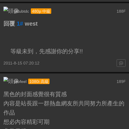
gclubtdc
188
480p 中級
F
回覆
1#
west
等級未到，先感謝你的分享!!
2011-8-15 07:20:12
profeel
189
1080i 高級
F
黑色的封面感覺很有質感
內容是站長跟一群熱血網友所共同努力所產生的
作品
想必內容精彩可期