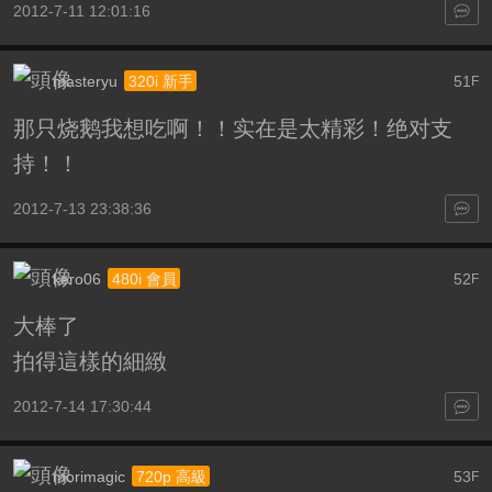
2012-7-11 12:01:16
masteryu
51
320i 新手
F
那只烧鹅我想吃啊！！实在是太精彩！绝对支
持！！
2012-7-13 23:38:36
kero06
52
480i 會員
F
大棒了
拍得這樣的細緻
2012-7-14 17:30:44
morimagic
53
720p 高級
F