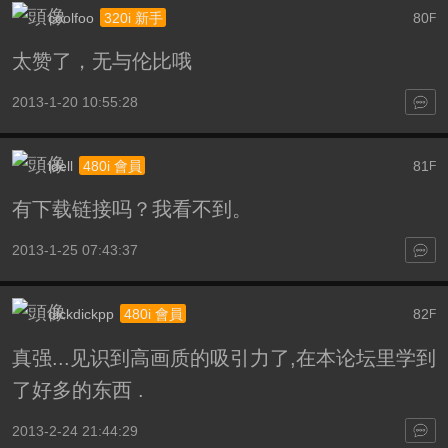
coolfoo
80
320i 新手
F
太赞了，无与伦比哦
2013-1-20 10:55:28
idell
81
480i 會員
F
有下载链接吗？我看不到。
2013-1-25 07:43:37
dickdickpp
82
480i 會員
F
真强...见识到高画质的吸引力了,在本论坛里学到
了好多的东西 .
2013-2-24 21:44:29