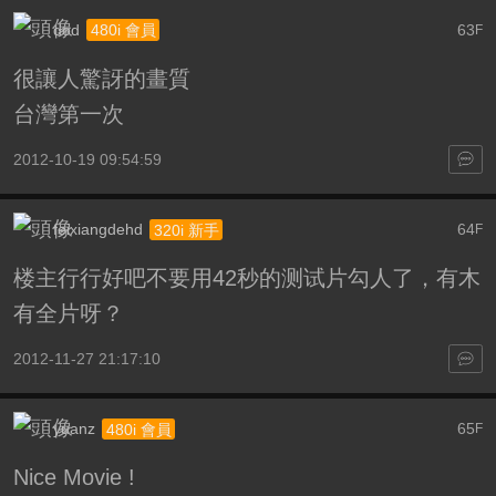
dod
63
480i 會員
F
很讓人驚訝的畫質
台灣第一次
2012-10-19 09:54:59
feixiangdehd
64
320i 新手
F
楼主行行好吧不要用42秒的测试片勾人了，有木
有全片呀？
2012-11-27 21:17:10
yuanz
65
480i 會員
F
Nice Movie !