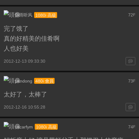
卧雨听风
72
1080i 高級
F
完了饿了
真的好精美的佳肴啊
人也好美
2012-12-13 09:33:30
pandong
73
480i 會員
F
太好了，太棒了
2012-12-16 10:55:28
oscarfym
74
1080i 高級
F