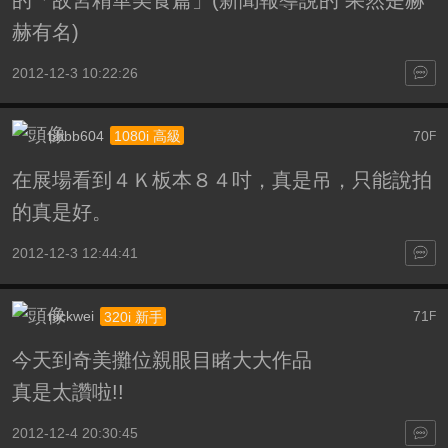
赫有名)
2012-12-3 10:22:26
bbbb604
70
1080i 高級
F
在展場看到４Ｋ板本８４吋，真是吊，只能說拍
的真是好。
2012-12-3 12:44:41
nickwei
71
320i 新手
F
今天到奇美攤位親眼目睹大大作品
真是太讚啦!!
2012-12-4 20:30:45