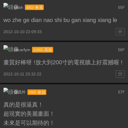
iyxbh
55
480i 會員
F
wo zhe ge dian nao shi bu gan xiang xiang le
2012-10-10 22:09:33
oscarfym
56
1080i 高級
F
畫質好棒呀 !放大到200寸的電視牆上好震撼喔 !
2012-10-11 23:32:22
金員外
57
480i 會員
F
真的是很逼真！
超現實的美麗畫面！
未來是可以期待的！