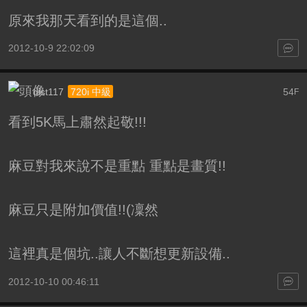
原來我那天看到的是這個..
2012-10-9 22:02:09
dist117
54
720i 中級
F
看到5K馬上肅然起敬!!!
麻豆對我來說不是重點 重點是畫質!!
麻豆只是附加價值!!(凜然
這裡真是個坑..讓人不斷想更新設備..
2012-10-10 00:46:11