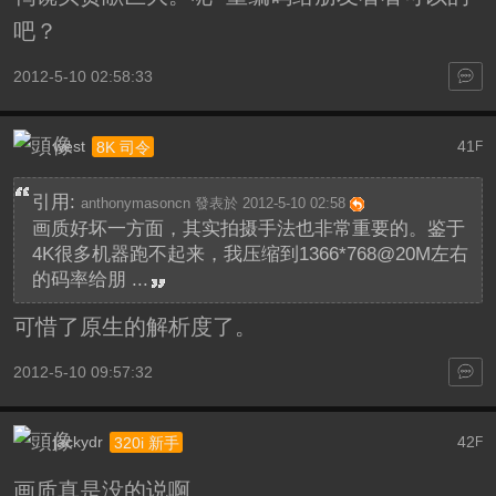
吧？
2012-5-10 02:58:33
west
41
8K 司令
F
引用:
anthonymasoncn 發表於 2012-5-10 02:58
画质好坏一方面，其实拍摄手法也非常重要的。鉴于
4K很多机器跑不起来，我压缩到1366*768@20M左右
的码率给朋 ...
可惜了原生的解析度了。
2012-5-10 09:57:32
jackydr
42
320i 新手
F
画质真是没的说啊