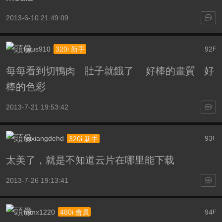
2013-6-10 21:49:09
lotus910
92
320i 新手
F
每每看到切鴨肉 肚子就餓了 好棒的畫質 好
棒的色彩
2013-7-21 19:53:42
feixiangdehd
93
320i 新手
F
太美了，就是不知道云片在哪里能下载
2013-7-26 19:13:41
mmx1220
94
480i 會員
F