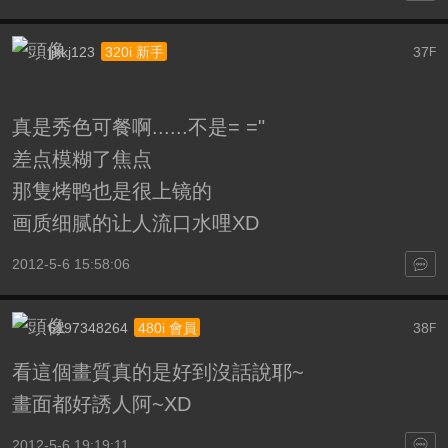
jjkkj123
37
320i 新手
F
真是秀色可餐啊......不是= ="
差点模糊了焦点
那隻烤鸭也是很上镜的
画质细腻的让人流口水哩XD
2012-5-6 15:58:06
6197348264
38
480i 會員
F
看這個畫質真的是好到沒話說耶~
畫面都好誘人阿~XD
2012-5-6 19:19:11