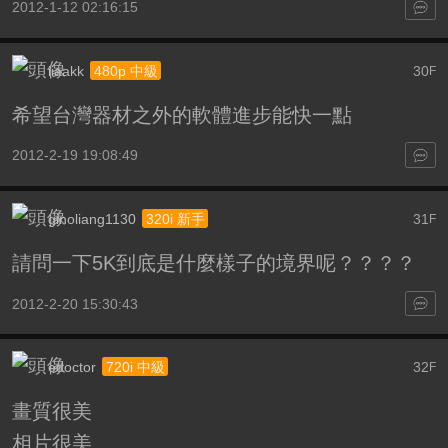
2012-1-12 02:16:15
iiaakk
30
480p 中級
F
希望台灣器材之外的軟體進步能快一點
2012-2-19 19:08:49
ginoliang1130
31
320i 新手
F
請問一下5K到底是什麼樣子的境界呢？？？？
2012-2-20 15:30:43
edoctor
32
720i 中級
F
畫質很美
相片很美