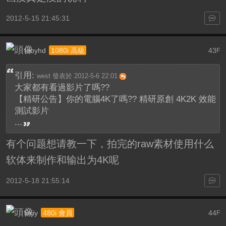
2012-5-15 21:45:31
tonyhd
43
1080i 高級
F
引用:
west 發表於 2012-5-6 22:01
大家都有看過影片了嗎??
【精研公告】你的電腦4K了嗎?? 精研原創 4K2K 效能
測試影片
...
有个问题想请教一下，拍完的raw素材使用什么
软体来制作和输出为4K呢
2012-5-18 21:55:14
linjiy
44
480i 會員
F