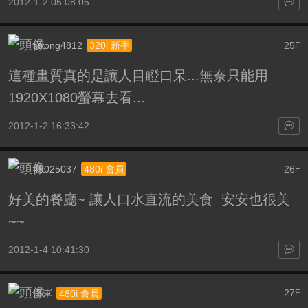
2012-1-2 05:08:05
strong4812
25
320i 新手
F
這種畫質真的是讓人目瞪口呆...無奈只能用
1920X1080螢幕去看...
2012-1-2 16:33:42
49025037
26
480i 會員
F
好美的餐廳~ 讓人口水直流的美食 安安也很美
~~
2012-1-4 10:41:30
將軍
27
480i 會員
F