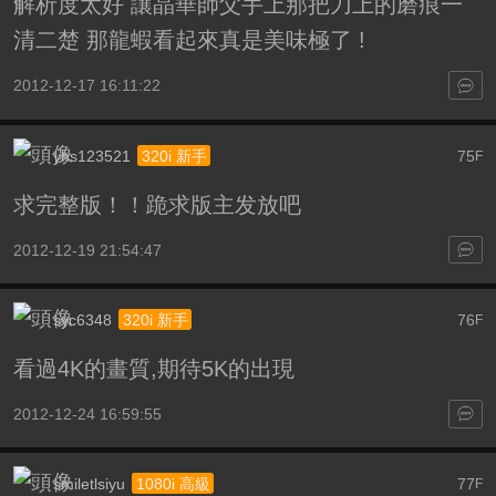
解析度太好 讓晶華師父手上那把刀上的磨痕一
清二楚 那龍蝦看起來真是美味極了 !
2012-12-17 16:11:22
yhs123521
75
320i 新手
F
求完整版！！跪求版主发放吧
2012-12-19 21:54:47
syc6348
76
320i 新手
F
看過4K的畫質,期待5K的出現
2012-12-24 16:59:55
smiletlsiyu
77
1080i 高級
F