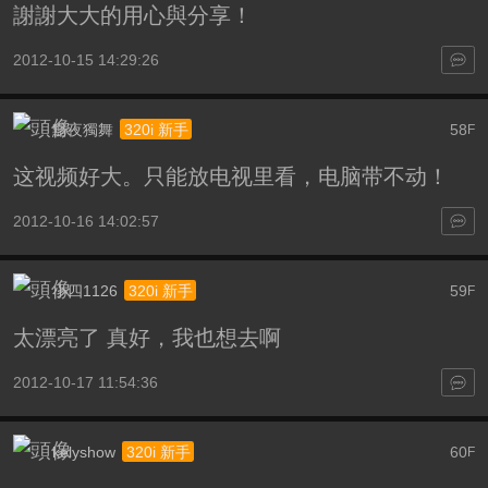
謝謝大大的用心與分享！
2012-10-15 14:29:26
黯夜獨舞
58
320i 新手
F
这视频好大。只能放电视里看，电脑带不动！
2012-10-16 14:02:57
小四1126
59
320i 新手
F
太漂亮了 真好，我也想去啊
2012-10-17 11:54:36
kelyshow
60
320i 新手
F