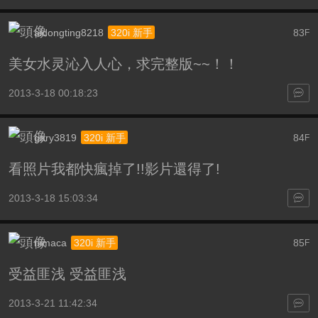
aidongting8218
83
320i 新手
F
美女水灵沁入人心，求完整版~~！！
2013-3-18 00:18:23
gary3819
84
320i 新手
F
看照片我都快瘋掉了!!影片還得了!
2013-3-18 15:03:34
nimaca
85
320i 新手
F
受益匪浅 受益匪浅
2013-3-21 11:42:34