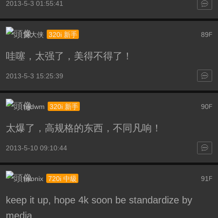
2013-5-3 01:55:41
莫大侠
89
320i 新手
F
哇噻，太强了，美得不得了！
2013-5-3 15:25:39
njjdwm
90
320i 新手
F
太爆了，高规格的东西，不同凡响！
2013-5-10 09:10:44
mionix
91
720i 中級
F
keep it up, hope 4k soon be standardize by
media