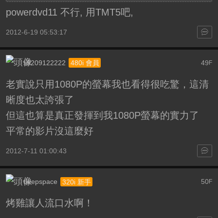
powerdvd11 不行, 用TMT5吧,
2012-6-19 05:53:17
s9209122222
49
480i 會員
F
老實說只用1080P的螢幕我也看得很吃驚，這清
晰度也太誇張了
但這也算是真正發揮到我1080P螢幕的實力了
平常的影片沒這麼好
2012-7-11 01:00:43
deepspace
50
320i 新手
F
烤雞讓人流口水啊！