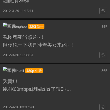
細膩,真棒5k
2012-3-29 11:15:11
Wonghoo
35
320i 新手
F
截图都能当照片~！
顺便说一下我是冲着美女来的~！
2012-3-30 11:38:51
tadalafil
36
480p 中級
F
夭壽!!!
跑4K60mbps就喘噓噓了還5K...
2012-4-16 03:37:40