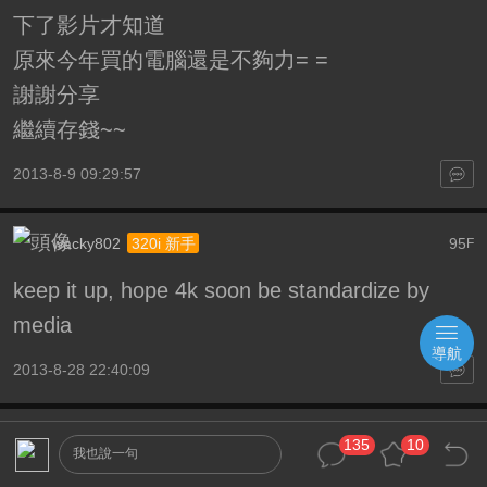
下了影片才知道
原來今年買的電腦還是不夠力= =
謝謝分享
繼續存錢~~
2013-8-9 09:29:57
wacky802
95
320i 新手
F
keep it up, hope 4k soon be standardize by
media
導航
2013-8-28 22:40:09
delven
96
320i 新手
F
135
10
我也說一句
有没有更完整的版本