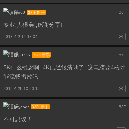
wjw88
86
320i 新手
F
专业,人很美!,感谢分享!
2013-4-2 14:15:04
gp69235
87
320i 新手
F
5K什么概念啊 4K已经很清晰了 这电脑要4核才
能流畅播放吧
2013-4-28 10:53:13
anydoor
88
320i 新手
F
不可思议！