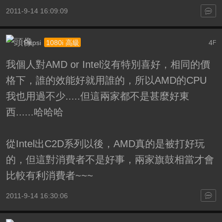
2011-9-14 16:09:09
Pepsi
4
1080i 高級
F
我個人對AMD or Intel沒有特別喜好，相同的價
格下，誰的效能好就用誰的，所以AMD的CPU
我也用過不少.....但這兩家都不是甚麼好東
西......哈哈哈
從Intel出C2D系列以後，AMD真的是被打好玩
的，但這對消費者不是好事，兩家旗鼓相當才會
比較有利消費者~~~
2011-9-14 16:30:06