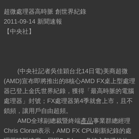
超微處理器高時脈 創世界紀錄
2011-09-14 新聞速報
【中央社】
(中央社記者吳佳穎台北14日電)美商超微
(AMD)宣布即將推出的8核心AMD FX桌上型處理
器已登上金氏世界紀錄，獲得「最高時脈的電腦
處理器」封號；FX處理器第4季就會上市，且不
鎖頻，讓用戶自由超頻。
AMD全球副總裁暨終端
產品
事業群總經理
Chris Cloran表示，AMD FX CPU刷新紀錄的處