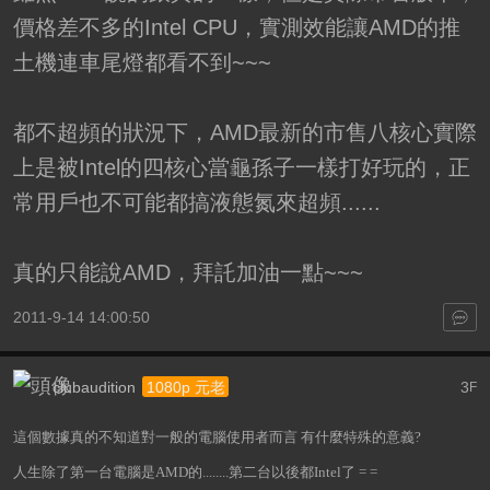
價格差不多的Intel CPU，實測效能讓AMD的推
土機連車尾燈都看不到~~~
都不超頻的狀況下，AMD最新的市售八核心實際
上是被Intel的四核心當龜孫子一樣打好玩的，正
常用戶也不可能都搞液態氮來超頻......
真的只能說AMD，拜託加油一點~~~
2011-9-14 14:00:50
clubaudition
3
1080p 元老
F
這個數據真的不知道對一般的電腦使用者而言 有什麼特殊的意義?
人生除了第一台電腦是AMD的........第二台以後都Intel了 = =