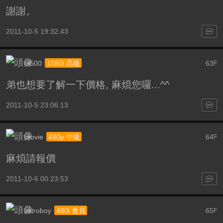
謝謝。
2011-10-5 19:32:43
ot500
63
1080i 高級
F
弟也想要了解一下價格, 麻煩您囉...^^
2011-10-5 23:06:13
orovie
64
480p 中級
F
麻煩請報價
2011-10-6 00:23:53
astroboy
65
480i 會員
F