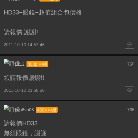
HD33+眼鏡+超值組合包價格
請報價,謝謝!
2011-10-10 14:57:46
1112
75
480p 中級
F
煩請報價,謝謝!
2011-10-10 23:55:50
xup6vu06
76
480p 中級
F
請報價HD33
無須眼鏡，謝謝