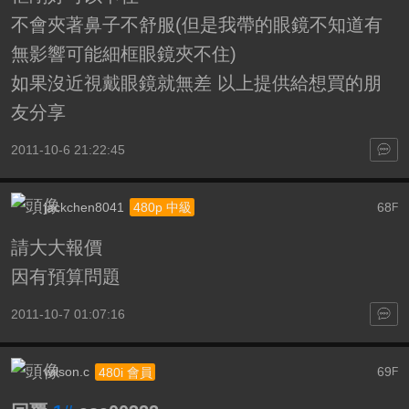
不會夾著鼻子不舒服(但是我帶的眼鏡不知道有
無影響可能細框眼鏡夾不住)
如果沒近視戴眼鏡就無差 以上提供給想買的朋
友分享
2011-10-6 21:22:45
jackchen8041
68
480p 中級
F
請大大報價
因有預算問題
2011-10-7 01:07:16
wilson.c
69
480i 會員
F