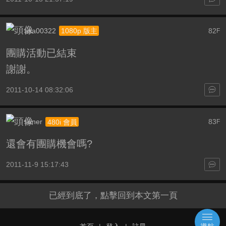
asa00322
82
1080p 版主
F
團購活動已結束
謝謝。
2011-10-14 08:32:06
suner
83
480i 會員
F
還會有團購機會嗎?
2011-11-9 15:17:43
已經到底了，點擊回到本文第一頁