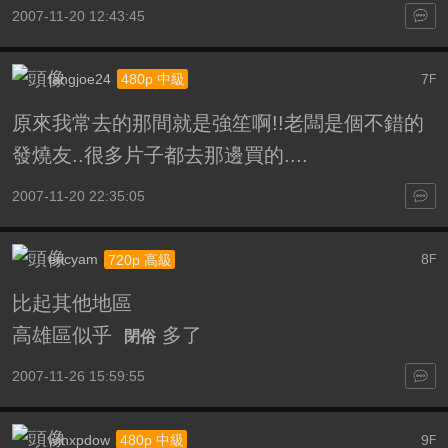
2007-11-20 12:43:45
fangjoe24
7
480p 中級
F
原來我常去的那間就是強笙啊!!老闆是個不錯的
發燒友..很多片子都去那邊買的....
2007-11-20 22:35:05
ericyam
8
720p 高級
F
比起其他地區
高雄區似乎
多了
閉俗
2007-11-26 15:59:55
winxpdow
9
480p 中級
F