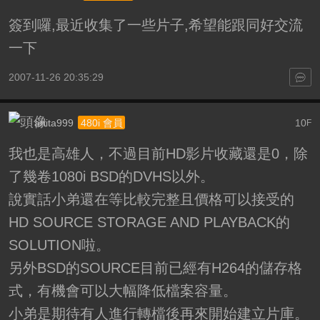
簽到囉,最近收集了一些片子,希望能跟同好交流
一下
2007-11-26 20:35:29
anita999
10
480i 會員
F
我也是高雄人，不過目前HD影片收藏還是0，除
了幾卷1080i BSD的DVHS以外。
說實話小弟還在等比較完整且價格可以接受的
HD SOURCE STORAGE AND PLAYBACK的
SOLUTION啦。
另外BSD的SOURCE目前已經有H264的儲存格
式，有機會可以大幅降低檔案容量。
小弟是期待有人進行轉檔後再來開始建立片庫。