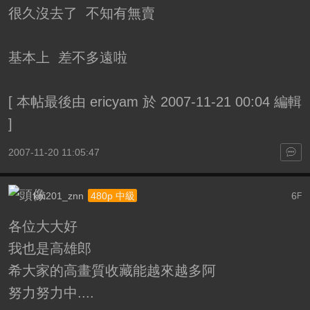
很久沒去了 不知有無賣
基本上 差不多遠啦
[
本帖最後由 ericyam 於 2007-11-21 00:04 編輯
]
2007-11-20 11:05:47
koi201_znn
6
480p 中級
F
各位大大好
我也是高雄郎
希大家的高畫質收藏能越來越多阿
努力努力中....