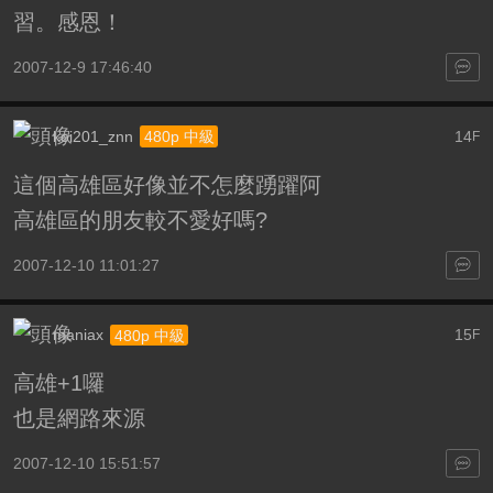
習。感恩！
2007-12-9 17:46:40
koi201_znn
14
480p 中級
F
這個高雄區好像並不怎麼踴躍阿
高雄區的朋友較不愛好嗎?
2007-12-10 11:01:27
maniax
15
480p 中級
F
高雄+1囉
也是網路來源
2007-12-10 15:51:57