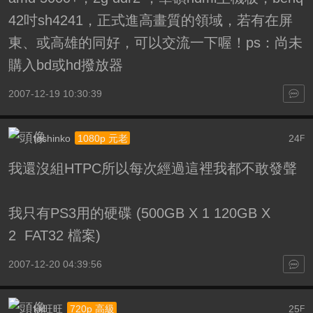
42吋sh4241，正式進高畫質的領域，若有在屏
東、或高雄的同好，可以交流一下喔！ps：尚未
購入bd或hd撥放器
2007-12-19 10:30:39
toshinko
24
1080p 元老
F
我還沒組HTPC所以每次經過這裡我都不敢發聲
我只有PS3用的硬碟 (500GB X 1 120GB X
2 FAT32 檔案)
2007-12-20 04:39:56
kk旺旺
25
720p 高級
F