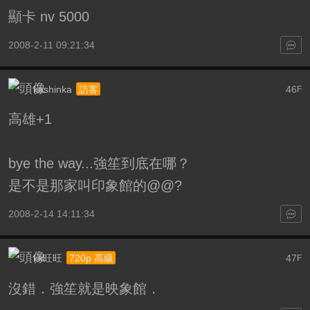
顯卡 nv 5000
2008-2-11 09:21:34
kashinka
46
訪客
F
高雄+1
bye the way...強笙到底在哪？
是不是那家叫印象館的@@?
2008-2-14 14:11:34
kk旺旺
47
720p 高級
F
沒錯．強笙就是映象館．