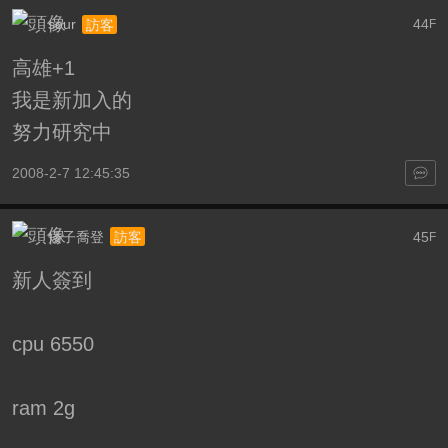
sour
44
訪客
F
高雄+1
我是新加入的
努力研究中
2008-2-7 12:45:35
矮子喬登
45
訪客
F
新人簽到
cpu 6550
ram 2g