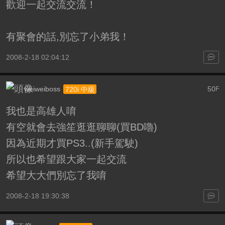
歡迎一起交流交流！
有聚會的話,別忘了小弟我！
2008-2-18 02:04:12
weiweiboss
50
720i 中級
F
我也是高雄人唷
有空就會去強笙逛逛聊聊(買BD嚕)
因為近期才買PS3..(新手駕駛)
所以也希望跟大家一起交流
希望大大們別忘了我唷
2008-2-18 19:30:38