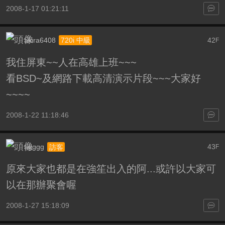
2008-1-17 01:21:11
akira6408
42
720i 中級
F
我住屏東~~人在高雄上班~~~
看BSD~及網路下載高清演示片段~~~大家好
~~~~
2008-1-22 11:18:46
agggg
43
訪客
F
原來大家也都是在強笙出入的阿...或許以大家可
以在那辦聚會喔
2008-1-27 15:18:09