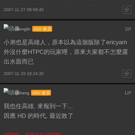
2007-11-27 08:58:40
chonglin
11
480i 會員
F
小弟也是高雄人，原本以為這個版除了ericyam
外沒什麼HTPC的玩家哩，原來大家都不怎麼露
出水面而已
2007-11-29 18:24:30
cjchang
12
480i 會員
F
我也住高雄, 來報到一下...
因應 HD 的時代, 最近敗了
HTPC - SINAC HTPC