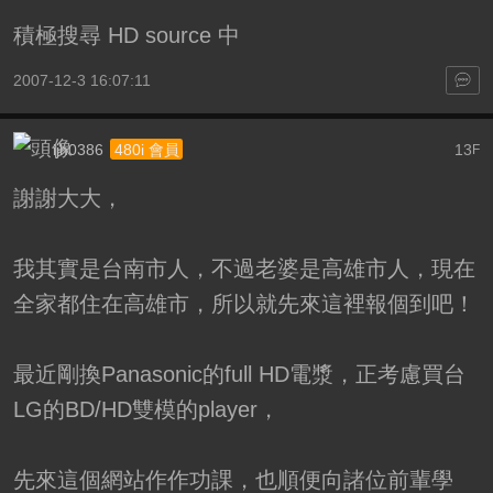
積極搜尋 HD source 中
2007-12-3 16:07:11
ijh0386
13
480i 會員
F
謝謝大大，
我其實是台南市人，不過老婆是高雄市人，現在
全家都住在高雄市，所以就先來這裡報個到吧！
最近剛換Panasonic的full HD電漿，正考慮買台
LG的BD/HD雙模的player，
先來這個網站作作功課，也順便向諸位前輩學