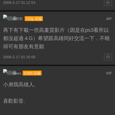
2008-2-17 01:12:53
kk旺旺
48
720p 高級
F
再下有下載一些高畫質影片（因是在ps3看所以
都沒超過４G）希望跟高雄同好交流一下．不曉
得可有朋友有意願
2008-2-17 01:20:00
dtses
49
1080i 高級
F
小弟我高雄人,
喜歡影音.