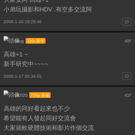
小弟玩攝影和HDV .有空多交流阿
2008-1-16 19:28:46
hsug
40
320i 新手
F
高雄+1 ~
新手研究中~~~~
2008-1-17 00:34:55
sf1020
41
720p 高級
F
高雄的同好看起來也不少
希望能有人發起同好交流會
大家就軟硬體技術和影片作個交流