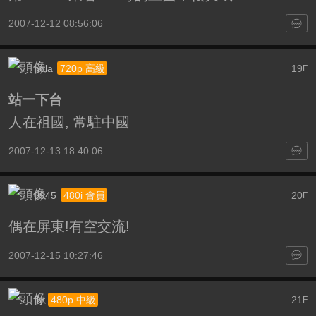
2007-12-12 08:56:06
hola
19
720p 高級
F
站一下台
人在祖國, 常駐中國
2007-12-13 18:40:06
0945
20
480i 會員
F
偶在屏東!有空交流!
2007-12-15 10:27:46
fly
21
480p 中級
F