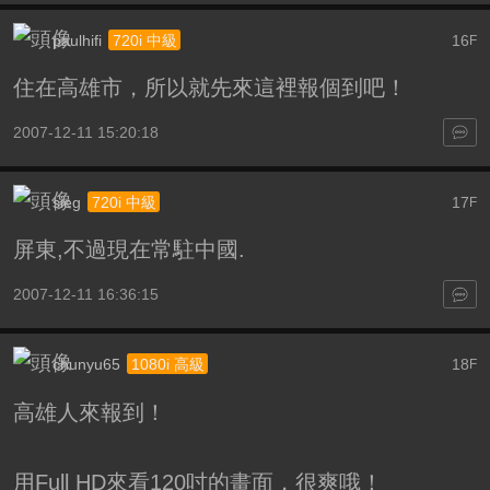
paulhifi
16
720i 中級
F
住在高雄市，所以就先來這裡報個到吧！
2007-12-11 15:20:18
sieg
17
720i 中級
F
屏東,不過現在常駐中國.
2007-12-11 16:36:15
chunyu65
18
1080i 高級
F
高雄人來報到！
用Full HD來看120吋的畫面，很爽哦！