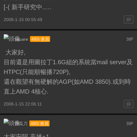
[-( 新手研究中.....
2008-1-15 00:55:49
square
38
480i 會員
F
大家好,
目前還是用圖拉丁1.6G組的系統當mail server及
HTPC(只能順暢播720P),
還在觀望有無硬解的AGP(如AMD 3850).或到時
直上AMD 4核心.
2008-1-15 22:06:11
西瓜刀
39
480i 會員
F
大家安阿 高雄+1