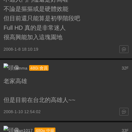
不論是摳摳或是硬體效能
但目前還只能算是初學階段吧
Full HD 真的是非常迷人
很高興能加入這塊園地
2008-1-8 18:10:19
ramma
32
480i 會員
F
老家高雄
但是目前在台北的高雄人~~
2008-1-10 12:54:02
evan1017
33
480p 中級
F