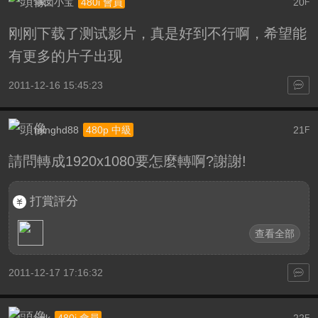
乖囡小宝
20
480i 會員
F
刚刚下载了测试影片，真是好到不行啊，希望能
有更多的片子出现
2011-12-16 15:45:23
minghd88
21
480p 中級
F
請問轉成1920x1080要怎麼轉啊?謝謝!
打賞評分
查看全部
2011-12-17 17:16:32
aok
22
480i 會員
F