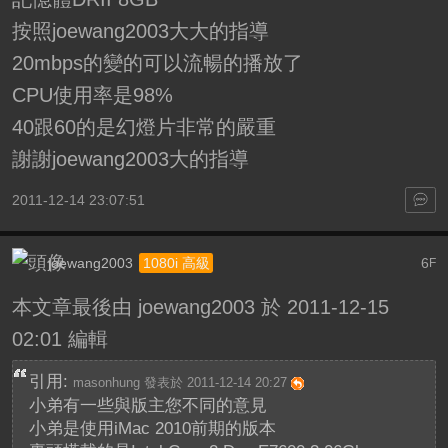
按照joewang2003大大的指導
20mbps的變的可以流暢的播放了
CPU使用率是98%
40跟60的是幻燈片非常的嚴重
謝謝joewang2003大的指導
2011-12-14 23:07:51
joewang2003
6
1080i 高級
F
本文章最後由 joewang2003 於 2011-12-15
02:01 編輯
引用:
masonhung 發表於 2011-12-14 20:27
小弟有一些與版主您不同的意見
小弟是使用iMac 2010前期的版本