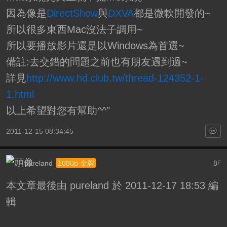
因為像是
DirectShow
與
DXVA
都是微軟開發的~
所以很多東西Mac沒法子調用~
所以要播放影片還是以Windows為首選~
備註:去交錯的問題之前也有朋友遇到過~
詳見
http://www.hd.club.tw/thread-124352-1-
1.html
以上希望對您有幫助^^"
2011-12-15 08:34:45
pureland
8
1080p 金牌
F
本文章最後由 pureland 於 2011-12-17 18:53 編
輯