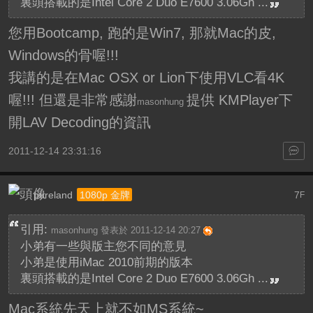
裏頭搭載的是Intel Core 2 Duo E7600 3.06Gh ...
您用Bootcamp, 跑的是Win7, 那就Mac的皮,
Windows的骨喔!!!
我講的是在Mac OSX or Lion下使用VLC看4K
喔!!! 但還是非常感謝
提供 KMPlayer下
masonhung
開LAV Decoding的資訊
2011-12-14 23:31:16
pureland
7
1080p 金牌
F
引用:
masonhung 發表於 2011-12-14 20:27
小弟有一些與版主您不同的意見
小弟是使用iMac 2010前期的版本
裏頭搭載的是Intel Core 2 Duo E7600 3.06Gh ...
Mac系統先天上就不如MS系統~