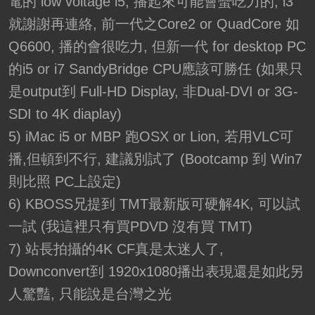
電的 low voltage i5, 播起來可能會蠻吃力的, i3
就謝謝再連絡, 前一代之Core2 or QuadCore 如
Q6600, 播的會很吃力, 但新一代 for desktop PC
的i5 or i7 SandyBridge CPU應該可勝任 (如果只
是output到 Full-HD Display, 非Dual-DVI or 3G-
SDI to 4K diaplay)
5) iMac i5 or MBP 跑OSX or Lion, 若用VLC可
播,但頓到不行, 建議別試了 (Bootcamp 到 Win7
則比照 PC上設定)
6) KBOSS兄提到 TMT最新版可硬解4K, 可以試
一試 (我這裡只有買PDVD 沒有買 TMT)
7) 站長拍攝的4K CF真是太迷人了,
Downconvert到 1920x1080播出表現還是如此另
人驚豔, 只能說是台灣之光