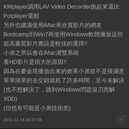
KMplayer調用LAV Video Decorder跑起來還比
Potplayer還順
另外也建議使用iMac來欣賞影片的網友
Bootcamp到Win7再使用Windows軟體播放這些
超高畫質影片應該是較佳的選擇!!
小弟之所以會在iMac灌雙系統
看HD影片是很大的原因!!
因為在麥金塔播放出來的效果小弟並不是很滿意
單單簡單的去交錯就耗了許多時間，至今未解決
(也不想解決了，跳到Windows問題迎刃而解
XDD)
(但也有可能是小弟技術差)
2011-12-14 20:27:59