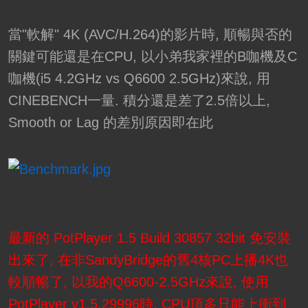
當"軟解" 4K (AVC/H.264)的影片時, 順暢與否的
關鍵可能還是在CPU, 以小弟我家裡的B咖機及C
咖機(i5 4.2GHz vs Q6600 2.5GHz)來說, 用
CINEBENCH一量. 積分還是差了2.5倍以上,
Smooth or Lag 的差別原因即在此
最新的 PotPlayer 1.5 Build 30857 32bit 免安裝
出來了, 在非SandyBridge的舊4核PC上播4K也
較順暢了, 以我的Q6600-2.5GHz來說, 使用
PotPlayer v1.5.29996時, CPU頂多只能上衝到