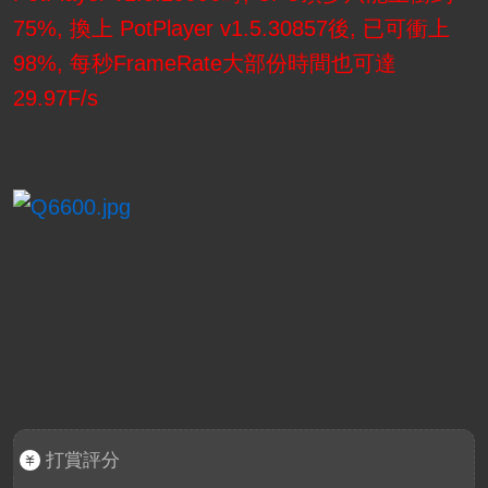
75%, 換上 PotPlayer v1.5.30857後, 已可衝上
98%, 每秒FrameRate大部份時間也可達
29.97F/s
打賞評分