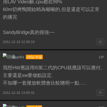
用LAV Video解,cpu都在99%
60m切烤鴨開始稍為噸噸的,但是還是可以正常
的播完
SandyBridge真的很強~~
2011-12-16 12:30:10
tejzp001
19
480p 中級
F
我想HW應該用i5第二代的CPU就應該可以應付,
主要還是sw要做點設定.
不知哪一套撥放軟體會比較聰明一點.....
2011-12-16 13:09:31