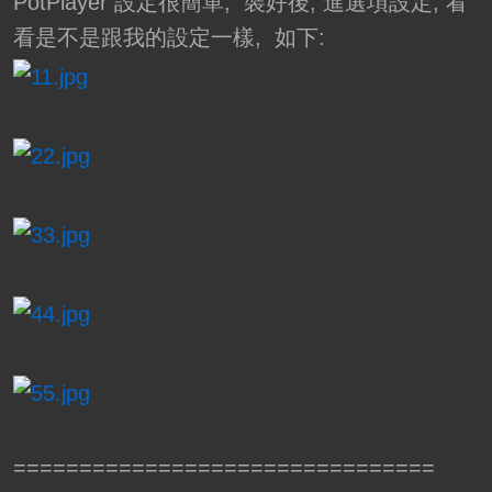
PotPlayer 設定很簡單, 裝好後, 進選項設定, 看
看是不是跟我的設定一樣, 如下:
================================