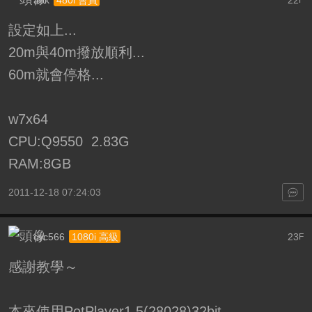
設定如上...
20m與40m撥放順利...
60m就會停格...
w7x64
CPU:Q9550 2.83G
RAM:8GB
2011-12-18 07:24:03
cyc566
23
1080i 高級
F
感謝教學～
本來使用PotPlayer1.5(28028)32bit