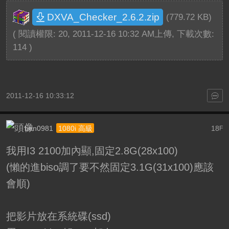
DXVA_Checker_2.6.2.zip
(779.72 KB)
( 閱讀權限: 20, 2011-12-16 10:32 AM上傳, 下載次數:
114 )
2011-12-16 10:33:12
ben0981
18
1080i 高級
F
我用I3 2100加內顯,固定2.8G(28x100)
(懶的進biso調了要不然固定3.1G(31x100)應該
會順)
把影片放在系統碟(ssd)