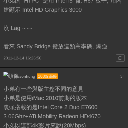
小弟的 HTPC 是用 Intel i5 配 H67 板子, 用內
建顯示 Intel HD Graphics 3000
沒 Lag ~~~
看來 Sandy Bridge 撥放這類高率碼, 爆強
2011-12-14 16:26:56
masonhung
3
1080i 高級
F
小弟有一些與版主您不同的意見
小弟是使用iMac 2010前期的版本
裏頭搭載的是Intel Core 2 Duo E7600
3.06Ghz+ATi Mobility Radeon HD4670
小弟以這部4K影片來說(20Mbps)