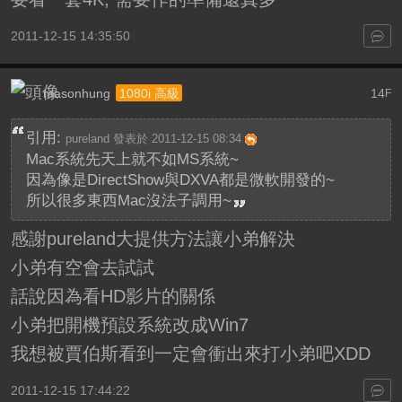
2011-12-15 14:35:50
masonhung
14
1080i 高級
F
引用:
pureland 發表於 2011-12-15 08:34
Mac系統先天上就不如MS系統~
因為像是DirectShow與DXVA都是微軟開發的~
所以很多東西Mac沒法子調用~
感謝pureland大提供方法讓小弟解決
小弟有空會去試試
話說因為看HD影片的關係
小弟把開機預設系統改成Win7
我想被賈伯斯看到一定會衝出來打小弟吧XDD
2011-12-15 17:44:22