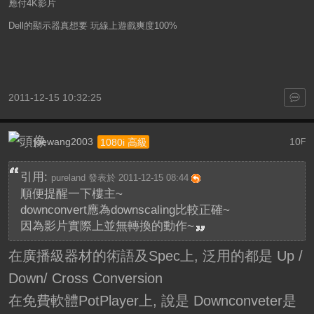
應付4K影片
Dell的顯示器真想要 玩線上遊戲爽度100%
2011-12-15 10:32:25
joewang2003
10
1080i 高級
F
引用:
pureland 發表於 2011-12-15 08:44
順便提醒一下樓主~
downconvert應為downscaling比較正確~
因為影片實際上並無轉換的動作~
在廣播級器材的術語及Spec上, 泛用的都是 Up /
Down/ Cross Conversion
在免費軟體PotPlayer上, 說是 Downconveter是