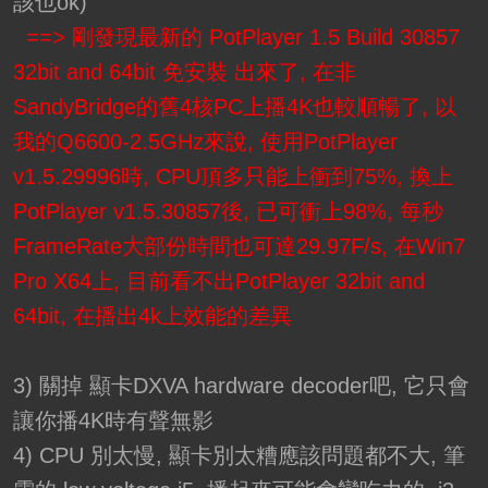
該也ok)
==> 剛發現最新的 PotPlayer 1.5 Build 30857
32bit and 64bit 免安裝 出來了, 在非
SandyBridge的舊4核PC上播4K也較順暢了, 以
我的Q6600-2.5GHz來說, 使用PotPlayer
v1.5.29996時, CPU頂多只能上衝到75%, 換上
PotPlayer v1.5.30857後, 已可衝上98%, 每秒
FrameRate大部份時間也可達29.97F/s, 在Win7
Pro X64上, 目前看不出PotPlayer 32bit and
64bit, 在播出4k上效能的差異
3) 關掉 顯卡DXVA hardware decoder吧, 它只會
讓你播4K時有聲無影
4) CPU 別太慢, 顯卡別太糟應該問題都不大, 筆