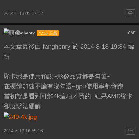
2014-8-13 01:17:12
fanghenry
68
720p 高級
F
本文章最後由 fanghenry 於 2014-8-13 19:34 編
輯
顯卡我是使用預設~影像品質都是勾選~
在硬體加速不論有沒勾選~gpu使用率都會跑
當初就是看到可解4k這項才買的..結果AMD顯卡
卻沒辦法硬解
2014-8-13 16:59:16