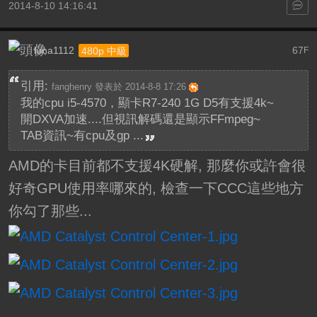
2014-8-10 14:16:41
luna1112
67
480p 中級
F
引用:
fanghenry 發表於 2014-8-8 17:26
我的cpu i5-4570，顯卡R7-240 1G D5有支援4k~
開DXVA加速....但視訊解碼還是顯示FFmpeg~
TAB資訊~有cpu及gp ...
AMD的卡目前都不支援4K硬解, 那麼你或許會很
好奇GPU使用率哪來的, 檢查一下CCC這些地方
你勾了那些...