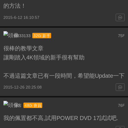
的方法！
2015-6-12 16:10:57
l6333133
75
320i 新手
F
很棒的教學文章
讓剛踏入4K領域的新手很有幫助
不過這篇文章已有一段時間，希望能Update一下
2015-12-26 20:25:08
怪客
76
480i 會員
F
我的佩置都不高,試用POWER DVD 17試試吧.