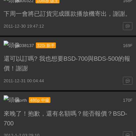
asa00322
168
1080p 版主
F
下周一會將已訂貨完成匯款播放機寄出，謝謝。
2011-12-30 19:47:12
ga038137
169
320i 新手
F
還可以訂嗎? 我也想要BSD-700與BDS-500的報
價！謝謝
2011-12-31 00:04:44
qqorth
170
480p 中級
F
來晚了！抱歉，還有名額嗎？能否報價？BSD-
700
2012-1-2 03:29:10