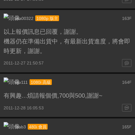
asa00322
163
1080p 版主
F
以上報價訊息已回覆，謝謝。
機器仍在準備出貨中，有最新出貨進度，將會即
時更新，謝謝。
2011-12-27 21:50:57
kgv111
164
1080i 高級
F
有興趣...煩請報個價,700與500,謝謝~
2011-12-28 16:05:53
flsab3
165
480i 會員
F