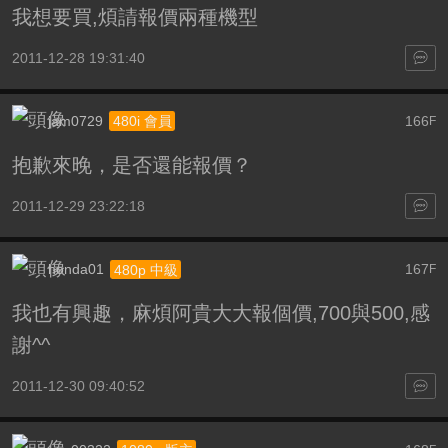
我想要買,煩請報價兩種機型
2011-12-28 19:31:40
jam0729
166
480i 會員
F
抱歉來晚，是否還能報價？
2011-12-29 23:22:18
honda01
167
480p 中級
F
我也有興趣，麻煩阿貴大大報個價,700與500,感
謝^^
2011-12-30 09:40:52