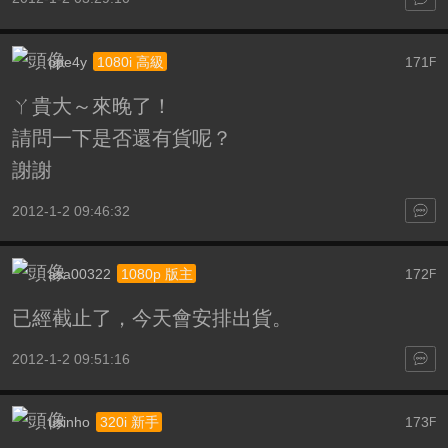
ope4y
171
1080i 高級
F
ㄚ貴大～來晚了！
請問一下是否還有貨呢？
謝謝
2012-1-2 09:46:32
asa00322
172
1080p 版主
F
已經截止了，今天會安排出貨。
2012-1-2 09:51:16
usinho
173
320i 新手
F