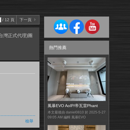
/ 12 頁
下一頁
機(台灣正式代理)團
熱門推薦
風暴EVO AoIP/帝瓦雷Phant
本文最後由 daniel0810 於 2025-5-27
09:05 AM 編輯 風暴EVO
檢舉