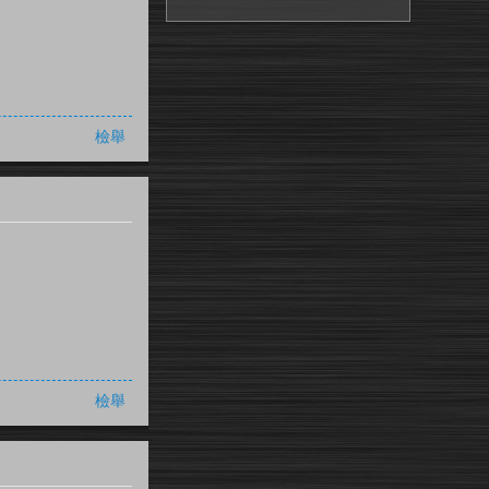
檢舉
檢舉