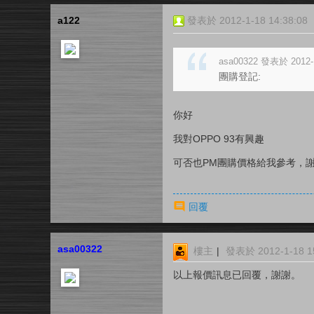
a122
發表於 2012-1-18 14:38:08
asa00322 發表於 2012-1
團購登記:
你好
我對OPPO 93有興趣
可否也PM團購價格給我參考，
回覆
asa00322
樓主
|
發表於 2012-1-18 15
以上報價訊息已回覆，謝謝。