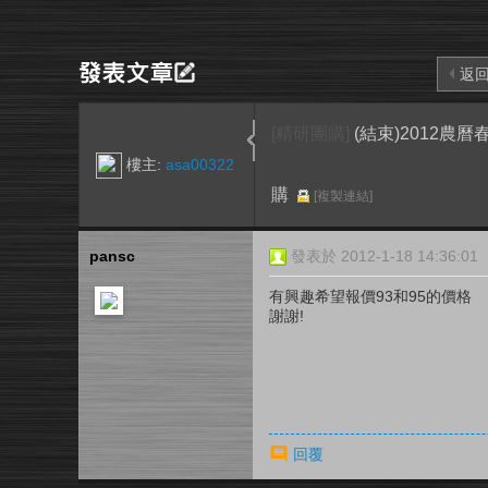
返
[精研團購]
(結束)2012農
樓主:
asa00322
購
[複製連結]
pansc
發表於 2012-1-18 14:36:01
有興趣希望報價93和95的價格
謝謝!
回覆