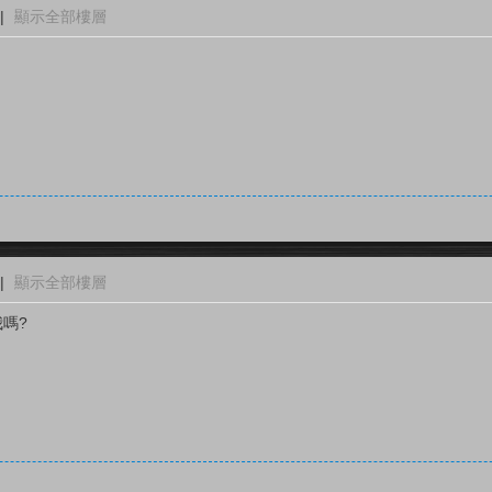
|
顯示全部樓層
|
顯示全部樓層
我嗎?