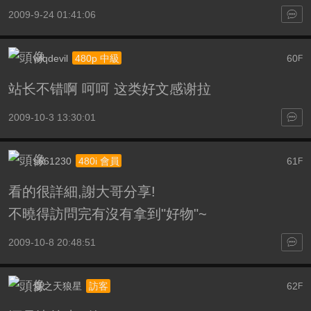
2009-9-24 01:41:06
wlqdevil
60
480p 中級
F
站长不错啊 呵呵 这类好文感谢拉
2009-10-3 13:30:01
s661230
61
480i 會員
F
看的很詳細,謝大哥分享!
不曉得訪問完有沒有拿到"好物"~
2009-10-8 20:48:51
夏之天狼星
62
訪客
F