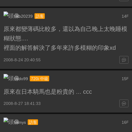
nkb20239
14
訪客
F
原來都變薄碼比較多，還以為自己晚上太晚睡模
糊狀態....
裡面的解答解決了多年來許多模糊的印象xd
2008-8-24 20:40:55
bydo99
15
720i 中級
F
原來在日本騎馬也是粉貴的 ... ccc
2008-8-27 18:41:33
ksmys
16
訪客
F