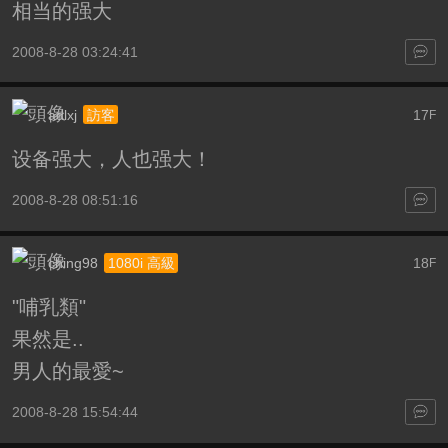
相当的强大
2008-8-28 03:24:41
adlxj
17
訪客
F
设备强大，人也强大！
2008-8-28 08:51:16
ching98
18
1080i 高級
F
"哺乳類"
果然是..
男人的最愛~
2008-8-28 15:54:44