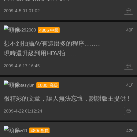
2009-4-5 01:01:02
lmk292000
40
480p 中級
F
想不到拍攝AV有這麼多的程序.........
現時還升級到用HDV拍.......
2009-4-6 17:16:45
fantasyjun
41
1080i 高級
F
很精彩的文章，讓人無法忘懷，謝謝版主提供 !
2009-4-22 01:12:24
wsw11
42
480i 會員
F