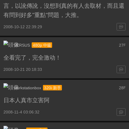
言，以訛傳訛，沒想到真的有人去取材，而且還
有問到好多"重點"問題，大推。
2008-10-12 22:39:29
VERSUS
27
480p 中級
F
全看完了，完全激动！
2008-10-21 20:18:33
workstationbox
28
320i 新手
F
日本人真市立害阿
2008-11-4 03:06:32