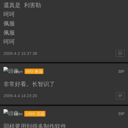
還真是 利害勒
呵呵
佩服
佩服
呵呵
2009-4-2 15:37:38
xwyn
38
480i 會員
F
非常好看。长智识了
2009-4-4 14:23:20
lupto
39
1080i 高級
F
同样要用到很多制作软件