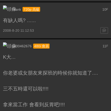
Frank
10
720p 高級
F
有缺人嗎? ......
2008-8-20 11:12:53
gn00462676
11
480i 會員
F
K大...
你老婆或女朋友來探班的時候你就知道了....
三不五時還可以啦!!!!
拿來當工作 會看到反胃吧!!!!