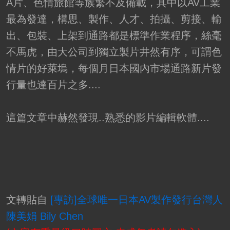
A片、色情旅館等族繁不及備載，其中以AV工業
最為發達，構思、製作、人才、拍攝、剪接、輸
出、包裝、上架到通路都是標準作業程序，絲毫
不馬虎，由大公司到獨立製片井然有序，可謂色
情片的好萊塢，每個月日本國內市場通路新片發
行量也達百片之多....
這篇文章中赫然發現..熟悉的影片編輯軟體....
文轉貼自
[專訪]全球唯一日本AV製作發行台灣人
陳美娟 Bily Chen