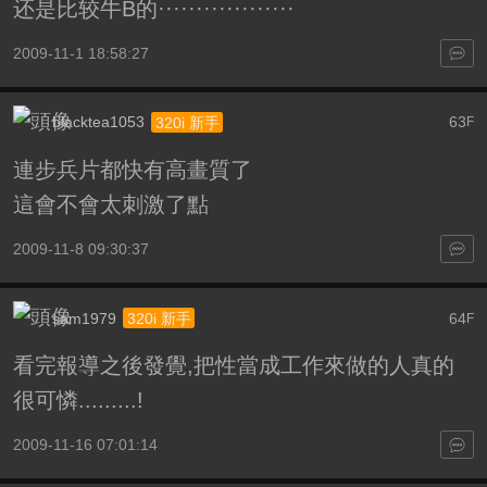
还是比较牛B的··················
2009-11-1 18:58:27
blacktea1053
63
320i 新手
F
連步兵片都快有高畫質了
這會不會太刺激了點
2009-11-8 09:30:37
sam1979
64
320i 新手
F
看完報導之後發覺,把性當成工作來做的人真的
很可憐.........!
2009-11-16 07:01:14