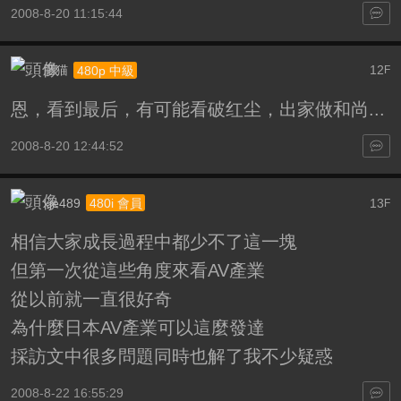
2008-8-20 11:15:44
肥猫
12
480p 中級
F
恩，看到最后，有可能看破红尘，出家做和尚...
2008-8-20 12:44:52
xje489
13
480i 會員
F
相信大家成長過程中都少不了這一塊
但第一次從這些角度來看AV產業
從以前就一直很好奇
為什麼日本AV產業可以這麼發達
採訪文中很多問題同時也解了我不少疑惑
2008-8-22 16:55:29