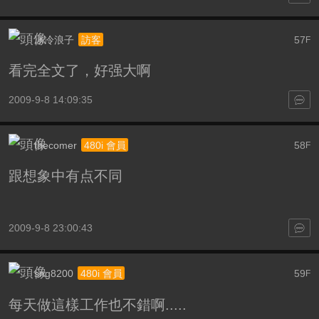
冰冷浪子
57
訪客
F
看完全文了，好强大啊
2009-9-8 14:09:35
thecomer
58
480i 會員
F
跟想象中有点不同
2009-9-8 23:00:43
sng8200
59
480i 會員
F
每天做這樣工作也不錯啊.....