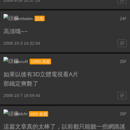
2008-9-26 10:37:25
lkmnhebin
24
訪客
F
高清哦~~
2008-10-3 14:32:04
kaoru4f
25
1080i 高級
F
如果以後有3D立體電視看A片
那鐵定爽斃了
2008-10-7 18:59:44
vividchi
26
480i 會員
F
這篇文章真的太棒了，以前都只能聽一些網路謠