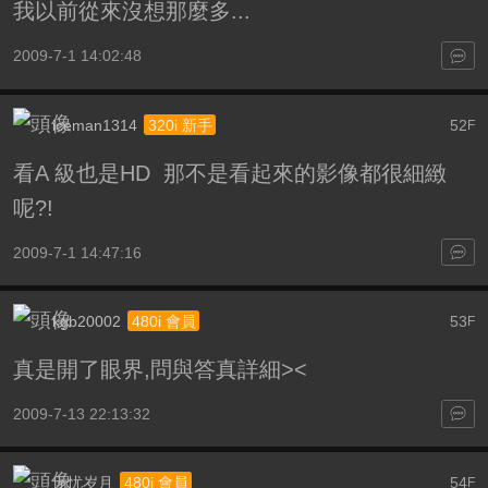
我以前從來沒想那麼多...
2009-7-1 14:02:48
iceman1314
52
320i 新手
F
看A 級也是HD 那不是看起來的影像都很細緻
呢?!
2009-7-1 14:47:16
kgb20002
53
480i 會員
F
真是開了眼界,問與答真詳細><
2009-7-13 22:13:32
无忧岁月
54
480i 會員
F