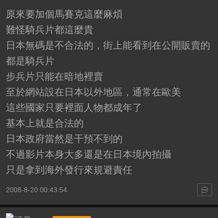
原來要加個馬賽克這麼麻煩
難怪騎兵片都這麼貴
日本無碼是不合法的，街上能看到在公開販賣的
都是騎兵片
步兵片只能在暗地裡賣
至於網站設在日本以外地區，通常在歐美
這些國家只要裡面人物都成年了
基本上就是合法的
日本政府當然是干預不到的
不過影片本身大多還是在日本境內拍攝
只是拿到海外發行來規避責任
2008-8-20 00:43:54