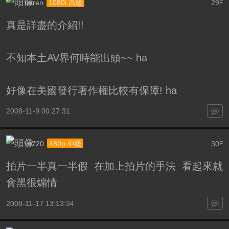
daren
29
1080i 高級
F
真是詳盡的介紹!!
不知本土AV界何時能出頭~~ ha
好像在美國發行著作權比較有保障! ha
2008-11-9 00:27:31
vlt720
30
480p 中級
F
拍片一半真一半假 在加上拍片的手法 看起來就
會黑很煽情
2008-11-17 13:13:34