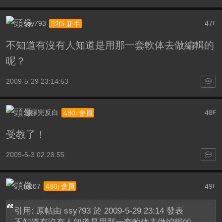
ssy793
47
320i 新手
F
不知道有沒有人知道是用那一套軟体去做編輯的
呢？
2009-5-29 23:14:53
忽膠完反白
48
480i 會員
F
受教了！
2009-6-3 02:28:55
is007
49
480i 會員
F
引用: 原帖由
ssy793
於 2009-5-29 23:14 發表