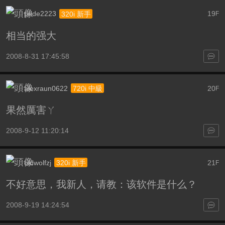
pride2223
19
320i 新手
F
相当的强大
2008-8-31 17:45:58
alexraun0622
20
720i 中級
F
果然厲害ㄚ
2008-9-12 11:20:14
oldwolfzj
21
320i 新手
F
不好意思，我新人，请教：该软件是什么？
2008-9-19 14:24:54