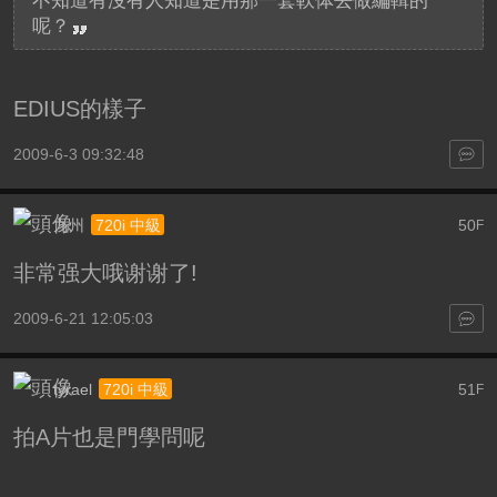
不知道有沒有人知道是用那一套軟体去做編輯的
呢？
EDIUS的樣子
2009-6-3 09:32:48
九州
50
720i 中級
F
非常强大哦谢谢了!
2009-6-21 12:05:03
tyrael
51
720i 中級
F
拍A片也是門學問呢