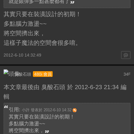
就是銀彈多一點甚麼都有了
其實只要在裝潢設計的初期！
多點腦力激盪~~
將空間擠出來，
這樣子魔法的空間會很多唷。
2012-6-10 14:32:49
臭酸石頭
34
480i 會員
F
本文章最後由 臭酸石頭 於 2012-6-23 21:34 編
輯
引用:
小許 發表於 2012-6-10 14:32
其實只要在裝潢設計的初期！
多點腦力激盪~~
將空間擠出來，