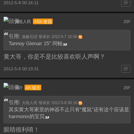
2012-5-8 00:16:11
大陆人民
25
480i 會員
F
引用:
臭酸石頭 發表於 2012-5-7 15:56
Tannoy Glenair 15" 同軸
黄大哥，你是不是比较喜欢听人声啊？
2012-5-8 00:19:31
小許
26
4K 版主
F
引用:
大陆人民 發表於 2012-5-8 00:16
其实黄大哥家里的神器不止只有“魔鼠”还有这个应该是
harmonix的宝贝
眼睛很利唷！