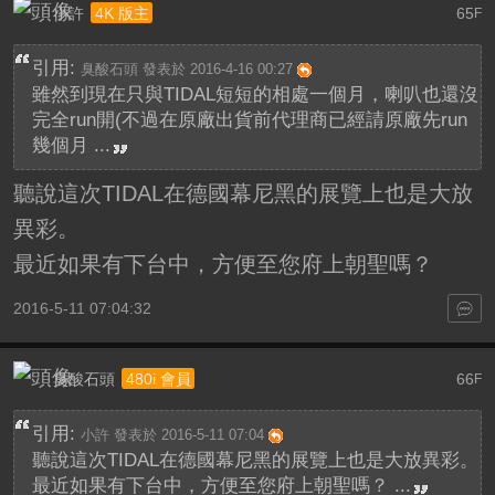
小許
65
4K 版主
F
引用:
臭酸石頭 發表於 2016-4-16 00:27
雖然到現在只與TIDAL短短的相處一個月，喇叭也還沒
完全run開(不過在原廠出貨前代理商已經請原廠先run
幾個月 ...
聽說這次TIDAL在德國幕尼黑的展覽上也是大放
異彩。
最近如果有下台中，方便至您府上朝聖嗎？
2016-5-11 07:04:32
臭酸石頭
66
480i 會員
F
引用:
小許 發表於 2016-5-11 07:04
聽說這次TIDAL在德國幕尼黑的展覽上也是大放異彩。
最近如果有下台中，方便至您府上朝聖嗎？ ...