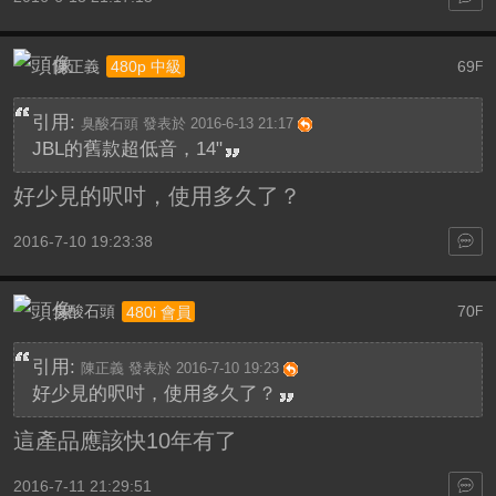
陳正義
69
480p 中級
F
引用:
臭酸石頭 發表於 2016-6-13 21:17
JBL的舊款超低音，14"
好少見的呎吋，使用多久了？
2016-7-10 19:23:38
臭酸石頭
70
480i 會員
F
引用:
陳正義 發表於 2016-7-10 19:23
好少見的呎吋，使用多久了？
這產品應該快10年有了
2016-7-11 21:29:51