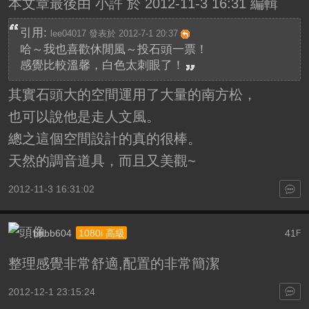
本文章最後由 小許 於 2012-11-3 16:31 編輯
引用:
lee04017 發表於 2012-7-1 20:37
哈～我也喜歡休閒風～投石頭一票！
感覺比較溫馨，白色太刺眼了！
其實石頭大的空間運用了大量的南方松，
也可以說他是走人文風。
總之這個空間設計的真的很棒。
天然的調音道具，而且又美觀~
2012-11-3 16:31:02
bbbb604
41
1080i 高級
F
整理感覺非常舒適,配置的非常簡潔
2012-12-1 23:15:24