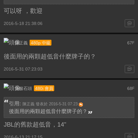
可以呀 ，歡迎
2016-5-18 21:38:06
陳正義
67
480p 中級
F
後面用的兩顆超低音什麼牌子的？
2016-5-31 07:23:03
臭酸石頭
68
480i 會員
F
引用:
陳正義 發表於 2016-5-31 07:23
後面用的兩顆超低音什麼牌子的？
JBL的舊款超低音，14"
2016-6-13 21:17:15