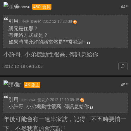
simonwu
44
480i 會員
F
引用:
小許 發表於 2012-12-18 23:38
網兄是住那？
有連絡方式或是？
如果時間允許的話當然是非常歡迎~
小許哥, 小弟機動性很高, 傳訊息給你
2012-12-19 09:15:05
小許
45
4K 版主
F
引用:
simonwu 發表於 2012-12-19 09:15
小許哥, 小弟機動性很高, 傳訊息給你
年後可能會有一連串家訪，記得三不五時要悄一
下。不然我真的會忘記！