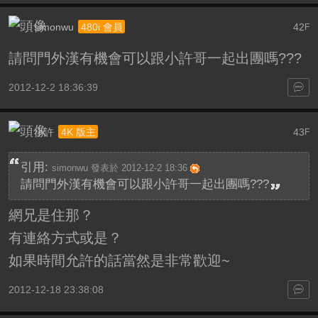
simonwu
42
480i 會員
F
請問門外漢有機會可以跟小許哥一起出團嗎???
2012-12-2 18:36:39
小許
43
4K 版主
F
引用:
simonwu 發表於 2012-12-2 18:36
請問門外漢有機會可以跟小許哥一起出團嗎???
網兄是住那？
有連絡方式或是？
如果時間允許的話當然是非常歡迎~
2012-12-18 23:38:08