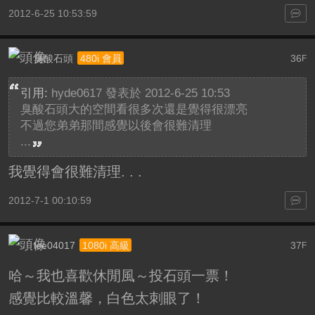
2012-6-25 10:53:59
臭酸石頭
36
480i 會員
F
引用:
hyde0617 發表於 2012-6-25 10:53
臭酸石頭大的空間看很多次還是覺得很漂亮
不過您弟弟那間感覺以後會很難清理
...
我覺得會很難清理. . .
2012-7-1 00:10:59
lee04017
37
1080i 高級
F
哈～我也喜歡休閒風～投石頭一票！
感覺比較溫馨，白色太刺眼了！