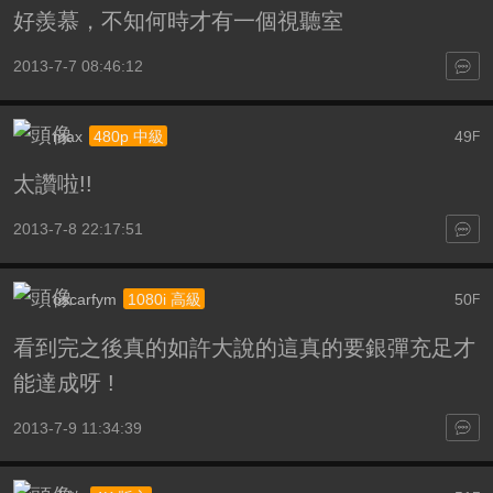
好羨慕，不知何時才有一個視聽室
2013-7-7 08:46:12
max
49
480p 中級
F
太讚啦!!
2013-7-8 22:17:51
oscarfym
50
1080i 高級
F
看到完之後真的如許大說的這真的要銀彈充足才
能達成呀 !
2013-7-9 11:34:39