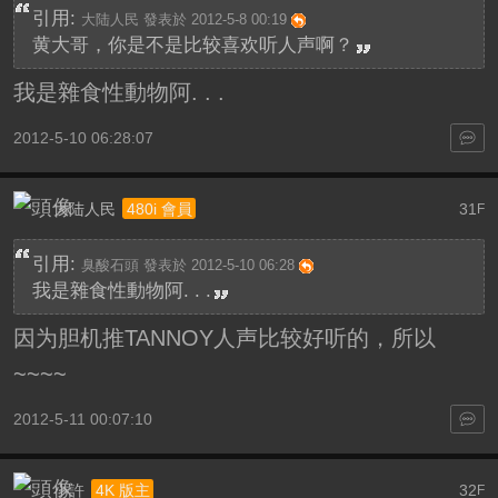
引用:
大陆人民 發表於 2012-5-8 00:19
黄大哥，你是不是比较喜欢听人声啊？
我是雜食性動物阿. . .
2012-5-10 06:28:07
大陆人民
31
480i 會員
F
引用:
臭酸石頭 發表於 2012-5-10 06:28
我是雜食性動物阿. . .
因为胆机推TANNOY人声比较好听的，所以
~~~~
2012-5-11 00:07:10
小許
32
4K 版主
F