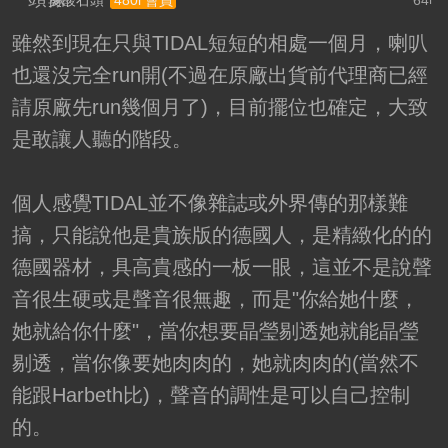
雖然到現在只與TIDAL短短的相處一個月，喇叭
也還沒完全run開(不過在原廠出貨前代理商已經
請原廠先run幾個月了)，目前擺位也確定，大致
是敢讓人聽的階段。
個人感覺TIDAL並不像雜誌或外界傳的那樣難
搞，只能說他是貴族版的德國人，是精緻化的的
德國器材，具高貴感的一板一眼，這並不是說聲
音很生硬或是聲音很無趣，而是"你給她什麼，
她就給你什麼"，當你想要晶瑩剔透她就能晶瑩
剔透，當你像要她肉肉的，她就肉肉的(當然不
能跟Harbeth比)，聲音的調性是可以自己控制
的。