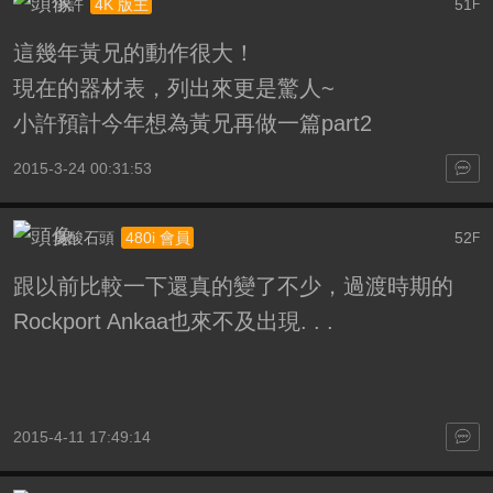
小許
51
4K 版主
F
這幾年黃兄的動作很大！
現在的器材表，列出來更是驚人~
小許預計今年想為黃兄再做一篇part2
2015-3-24 00:31:53
臭酸石頭
52
480i 會員
F
跟以前比較一下還真的變了不少，過渡時期的
Rockport Ankaa也來不及出現. . .
2015-4-11 17:49:14