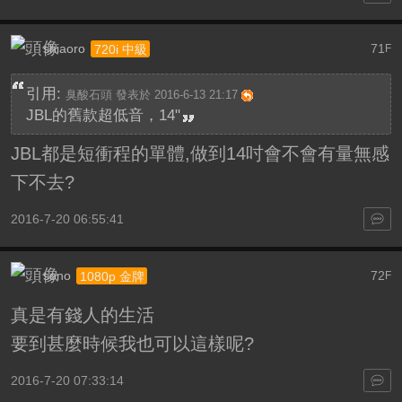
shiaoro
71
720i 中級
F
引用:
臭酸石頭 發表於 2016-6-13 21:17
JBL的舊款超低音，14"
JBL都是短衝程的單體,做到14吋會不會有量無感
下不去?
2016-7-20 06:55:41
sono
72
1080p 金牌
F
真是有錢人的生活
要到甚麼時候我也可以這樣呢?
2016-7-20 07:33:14