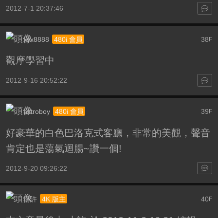
2012-7-1 20:37:46
xyx8888
38
480i 會員
F
觀摩學習中
2012-9-16 20:52:22
astroboy
39
480i 會員
F
好豪華的白色巴洛克式客廳，非常的美觀，聲音
肯定也是蕩氣迴腸~讚一個!
2012-9-20 09:26:22
小許
40
4K 版主
F