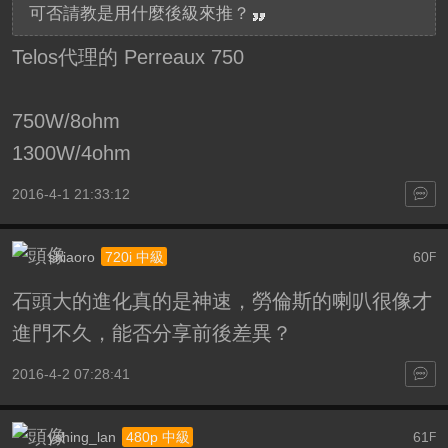
可否請教是用什麼後級來推？
Telos代理的 Perreaux 750
750W/8ohm
1300W/4ohm
2016-4-1 21:33:12
shiaoro
60
720i 中級
F
石頭大的進化真的是神速，勞倫斯的喇叭很像才
進門不久，能否分享前後差異？
2016-4-2 07:28:41
yshing_lan
61
480p 中級
F