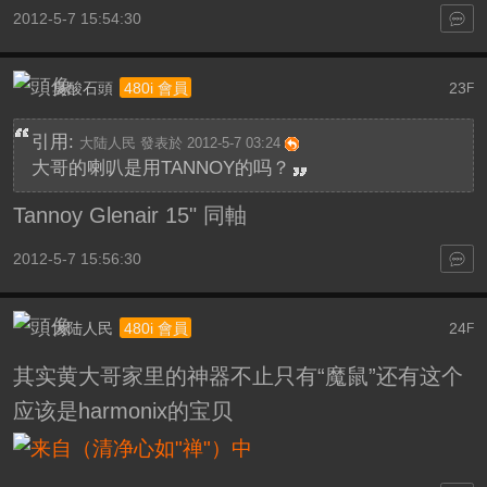
2012-5-7 15:54:30
臭酸石頭
23
480i 會員
F
引用:
大陆人民 發表於 2012-5-7 03:24
大哥的喇叭是用TANNOY的吗？
Tannoy Glenair 15" 同軸
2012-5-7 15:56:30
大陆人民
24
480i 會員
F
其实黄大哥家里的神器不止只有“魔鼠”还有这个
应该是harmonix的宝贝