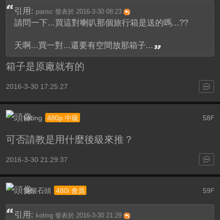
引用:
pansc 發表於 2016-3-30 08:23
請問一下...買這對喇叭那個旅行箱是送的嗎...??
天啊...買一對...還要有空間放那箱子...
箱子是原廠就有的
2016-3-30 17:25:27
koting
58
480p 中級
F
可否請教是用什麼後級來推？
2016-3-30 21:29:37
臭酸石頭
59
480i 會員
F
引用:
koting 發表於 2016-3-30 21:29