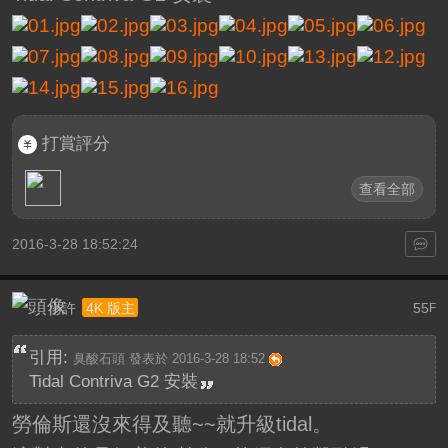
打賞評分
查看全部
2016-3-28 18:52:24
小許
55
4K 版主
F
引用:
臭酸石頭 發表於 2016-3-28 18:52
Tidal Contriva G2 安裝
勞倫斯還沒來得及聽~~就升級tidal。