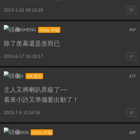
2013-1-21 08:16:29
AHSHENG
46
480p 中級
F
除了羨幕還是羨而已
2013-6-17 15:33:17
小許
47
4K 版主
F
主人又將喇叭昇級了~~
看來小許又準備要出動了！
2013-7-5 11:54:55
fu0926
48
480p 中級
F