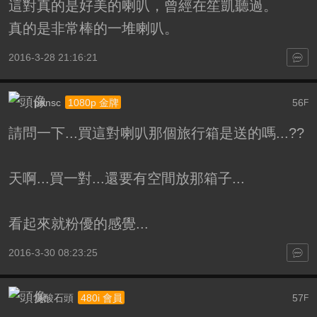
這對真的是好美的喇叭，曾經在笙凱聽過。
真的是非常棒的一堆喇叭。
2016-3-28 21:16:21
pansc
56
1080p 金牌
F
請問一下...買這對喇叭那個旅行箱是送的嗎...??
天啊...買一對...還要有空間放那箱子...
看起來就粉優的感覺...
2016-3-30 08:23:25
臭酸石頭
57
480i 會員
F