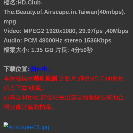
檔名:HD.Club-
The.Beauty.of.Airscape.in.Taiwan(40mbps).
mpg
Video: MPEG2 1920x1080, 29.97fps ,40Mbps
Audio: PCM 48000Hz stereo 1536Kbps
檔案大小: 1.35 GB 片長: 4分50秒
下載位置:
附件中...
本網站標示
精研原創
之影片,僅供HD.Club會員
個人下載.收藏..
如需公開播放,請洽站長洽談公播版權或贊助台
灣映像詩協助拍攝。