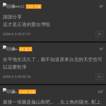
mrelin12
8
720i 中級
F
謝謝分享
這才是正港的愛台灣啦
2008-9-3 08:57:07
alex
9
4K 版主
F
在平地生活久了，都不知道原來台北的天空也可
以這麼乾淨
2008-9-3 08:59:34
guu
10
1080i 高級
F
最後一張圖是龜山島吧...
, 右上角的陽光, 配上