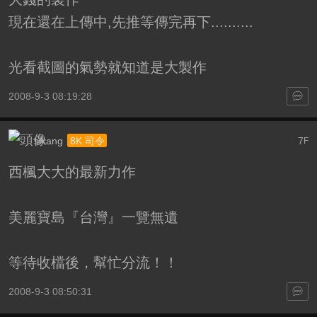
現在還在上傳中,先推等傳完再下..........
光看截圖的氣勢就知道是大製作
2008-9-3 08:19:28
slkang
7
8K 司令
F
西楓大大的最新力作
美麗寶島『台灣』一覽無遺
等待收檔後，幫忙分流！！
2008-9-3 08:50:31