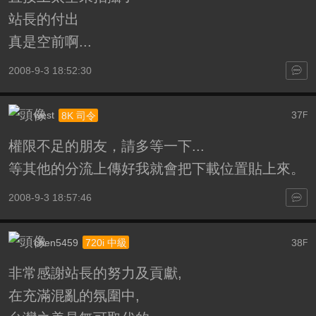
站長的付出
真是空前啊...
2008-9-3 18:52:30
west
37
8K 司令
F
權限不足的朋友，請多等一下...
等其他的分流上傳好我就會把下載位置貼上來。
2008-9-3 18:57:46
chen5459
38
720i 中級
F
非常感謝站長的努力及貢獻,
在充滿混亂的氛圍中,