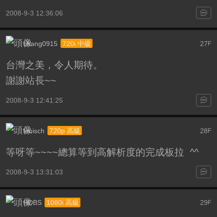
2008-9-3 12:36:06
chang0915
27
720i 中級
F
台灣之美，令人期待。
謝謝站長~~
2008-9-3 12:41:25
louisch
28
720p 高級
F
等呀等~~~~總算等到高解析度的完成板拉 ^^
2008-9-3 13:31:03
HDBS
29
1080i 高級
F