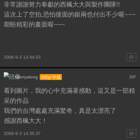
非常謝謝努力奉獻的西楓大大與製作團隊!!
這次上了空拍,恐怕後面的銀兩也付出不少喔~~~
期盼精彩的畫面喔~~~
2008-9-3 13:44:53
kennyalong
30
480p 中級
F
看到圖片，我的心中充滿著感動，這又是一部精
采的作品
我們的台灣處處充滿驚奇，真是太漂亮了
感謝西楓大大！
2008-9-3 14:35:37