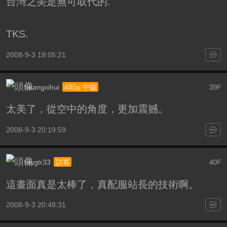
台灣之美是無可取代的.
TKS.
2008-9-3 19:05:21
huangxihui
39
480p 中級
F
太美了，從空中的角度，更加震撼。
2008-9-3 20:19:59
mygtr33
40
訪客
F
這畫面真是太棒了，真配服站長的技術啊。
2008-9-3 20:48:31