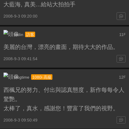
大藍海, 真美...給站大拍拍手
2008-9-3 09:20:00
liudin
11
訪客
F
美麗的台灣，漂亮的畫面，期待大大的作品。
2008-9-3 09:41:54
longtime
12
1080i 高級
F
西楓兄的努力、付出與認真態度，新作每每令人
驚艷。
太棒了，真水，感謝您！豐富了我們的視野。
2008-9-3 09:50:49