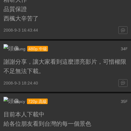
品質保證
西楓大辛苦了
2008-9-3 16:43:44
chung
34
480p 中級
F
謝謝分享，讓大家看到這麼漂亮影片，可惜權限
不足無法下載。
2008-9-3 18:24:40
eapcy
35
720p 高級
F
目前本人下載中
給各位朋友看到台灣的每一個景色