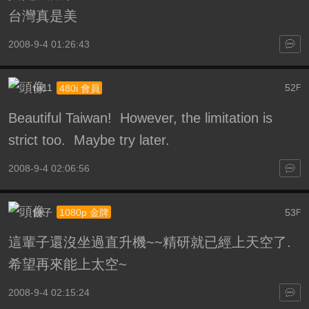
台灣真是美
2008-9-4 01:26:43
ru11
52
480i 會員
F
Beautiful Taiwan! However, the limitation is
strict too. Maybe try later.
2008-9-4 02:06:56
餃子
53
1080p 金牌
F
這輩子還沒坐過直升機~~精研就已經上天空了.
希望再來能上太空~
2008-9-4 02:15:24