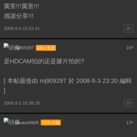
厲害!!!厲害!!!
感謝分享!!!
2008-9-3 10:32:41
mj909297
16
480i 會員
F
是HDCAM拍的还是膠片拍的?
[
本帖最後由 mj909297 於 2008-9-3 23:20 編輯
]
2008-9-3 10:38:18
sendoh0605
17
720i 中級
F