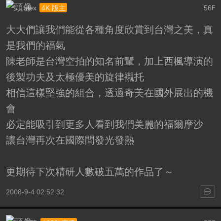
alex
56
4K 版主
F
大大們讓我們能從各種角度欣賞到台灣之美，真
是我們的福氣
陳老師是台灣空拍的知名前輩，加上西楓導演的
後製功夫及太極優美的旋律襯托
相信這樣堅強的組合，透過奇美在國外展出的機
會
必定能吸引到更多人看到我們美麗的福爾摩沙
讓台灣再次在國際間發光發熱
更期待下次精研人數破五萬的作品了～
2008-9-4 02:52:32