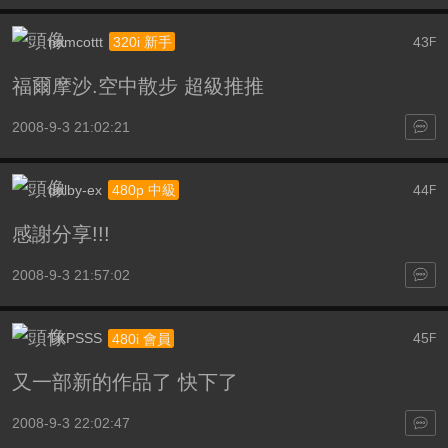
namcottt
43
320i 新手
F
福爾摩沙.空中散步 超級推推
2008-9-3 21:02:21
dolby-ex
44
480p 中級
F
感謝分享!!!
2008-9-3 21:57:02
TKPSSS
45
480i 會員
F
又一部新的作品了 快下了
2008-9-3 22:02:47