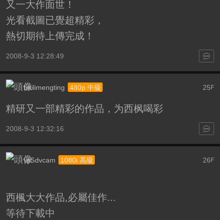
又一大作面世！
光看截圖已覺超精彩，
熱切期待上傳完成！
2008-9-3 12:28:49
bailimengting
25
480p 中級
F
精研又一部精彩的作品，为西枫喝彩
2008-9-3 12:32:16
vp5dvcam
26
1080i 高級
F
西楓大大作品,必屬佳作...
等待下載中