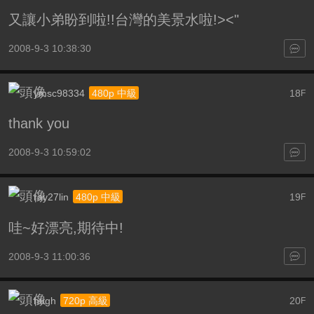
又讓小弟盼到啦!!台灣的美景水啦!><"
2008-9-3 10:38:30
ymsc98334
18
480p 中級
F
thank you
2008-9-3 10:59:02
ray27lin
19
480p 中級
F
哇~好漂亮,期待中!
2008-9-3 11:00:36
hugh
20
720p 高級
F