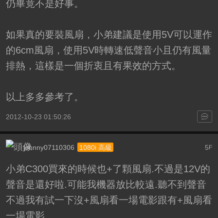
仍畢竟不是好事。
如果真的要裝風扇，小弟建議是使用5V可以運作
的6cm風扇，使用5V時轉速低聲音小且仍有風量
排熱，這樣是一個折衷且有果效的方式。
以上多多參考了。
2012-10-23 01:50:26
johnny07110306
5
1080i 高級
F
小弟C300買來的時候也+了顆風扇.不過是12V的
聲音是還好啦.可能我機器放比較遠.聽不到聲音
不過我有試一下沒+風扇看一場電影跟有+風扇看
一場電影