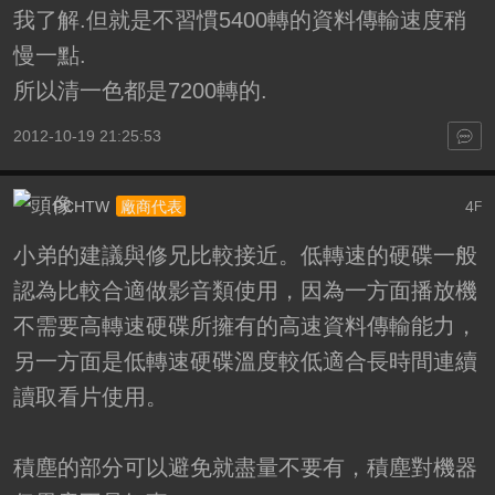
我了解.但就是不習慣5400轉的資料傳輸速度稍
慢一點.
所以清一色都是7200轉的.
2012-10-19 21:25:53
PCHTW
4
廠商代表
F
小弟的建議與修兄比較接近。低轉速的硬碟一般
認為比較合適做影音類使用，因為一方面播放機
不需要高轉速硬碟所擁有的高速資料傳輸能力，
另一方面是低轉速硬碟溫度較低適合長時間連續
讀取看片使用。
積塵的部分可以避免就盡量不要有，積塵對機器