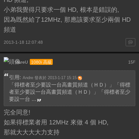
小弟我覺得只要求一個 HD, 根本是錯誤的,
因為既然給了12MHz, 那應該要求至少兩個 HD
頻道
2013-1-18 12:07:48
IcareU
15
1080i 高級
F
引用:
Andre 發表於 2013-1-17 15:15
「得標者至少要設一台高畫質頻道（ＨＤ）」「得標
者至少要設一台高畫質頻道（ＨＤ）」「得標者至少
要設一台 ...
完全同意!
如果得標業者用 12MHz 來做 4 個 HD,
那就大大大大力支持