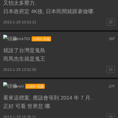
又怕太多壓力.
日本政府定 4K後, 日本民間就跟著做哪.
2013-1-29 10:53:21
patrick753
26
1080i 高級
F
就說了台灣是鬼島
而馬先生就是鬼王
2013-1-29 13:52:55
IcareU
27
1080i 高級
F
看來這標案, 應該會等到 2014 年 7 月.
正好 可看 世界悲 哪.
2013-1-29 15:35:11