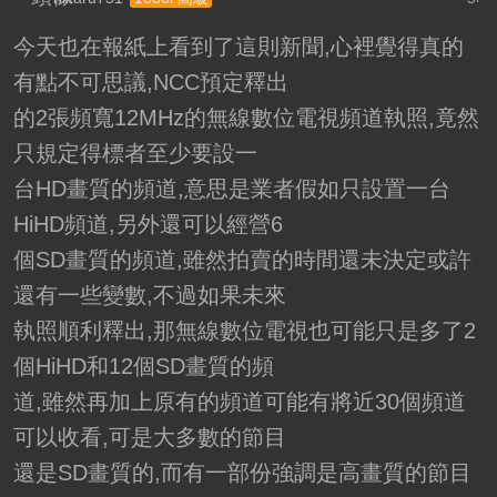
今天也在報紙上看到了這則新聞,心裡覺得真的
有點不可思議,NCC預定釋出
的2張頻寬12MHz的無線數位電視頻道執照,竟然
只規定得標者至少要設一
台HD畫質的頻道,意思是業者假如只設置一台
HiHD頻道,另外還可以經營6
個SD畫質的頻道,雖然拍賣的時間還未決定或許
還有一些變數,不過如果未來
執照順利釋出,那無線數位電視也可能只是多了2
個HiHD和12個SD畫質的頻
道,雖然再加上原有的頻道可能有將近30個頻道
可以收看,可是大多數的節目
還是SD畫質的,而有一部份強調是高畫質的節目