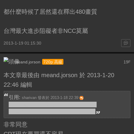
都什麼時候了居然還在釋出480畫質
台灣最大進步阻礙者非NCC莫屬
2013-1-19 01:15:30
meand.jorson
19
720p 高級
F
本文章最後由 meand.jorson 於 2013-1-20
22:46 編輯
引用:
sharivan 發表於 2013-1-18 22:39
現在市面上賣的電視全部都是Full HD了
SD畫質的電視只能去找二手的骨董CRT
非常同意
CRT現在要買還不容易