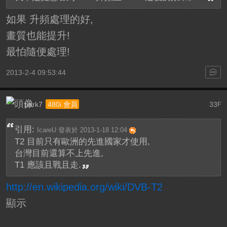
如果 升頻處理的好,
畫質也能提升!
最怕隨便處理!
2013-2-4 09:53:44
park7
33
480i 會員
F
引用:
IcareU 發表於 2013-1-18 12:04
T2 目前只有歐洲的先進國家才使用,
台灣目前還算不上先進,
T1 應該且戰且走.
http://en.wikipedia.org/wiki/DVB-T2
顯示