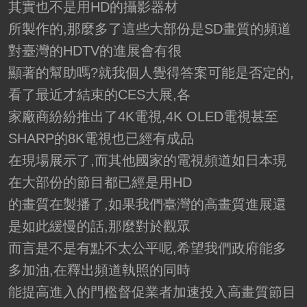
其實也不是用HD的攝影器材
所製作的,那麼多了這些大部份是SD畫質的頻道
對臺灣的HDTV的進展會有很
顯著的幫助嗎?就我個人覺得答案可能是否定的,
看了最近才結束的CES大展,各
家廠商紛紛推出了4K電視,4K OLED電視甚至
SHARP的8K電視也已經有成品
在現場展示了,而其他國家的電視頻道如日本現
在大部份的節目都已經是用HD
的畫質在製播了,如果我們臺灣的高畫質進展還
是如此緩慢的話,那麼對於觀眾
而言是不是有點不太公平呢,希望我們政府能多
多加油,在釋出頻道執照的同時
能提高進入的門檻督促業者加速投入高畫質節目