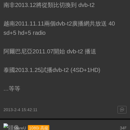
南非2013.12將從類比切換到 dvb-t2
越南2011.11.11兩個dvb-t2廣播網共放送 40
sd+5 hd+5 radio
阿爾巴尼亞2011.07開始 dvb-t2 播送
泰國2013.1.25試播dvb-t2 (4SD+1HD)
...等等
2013-2-4 15:42:11
IcareU
34
1080i 高級
F