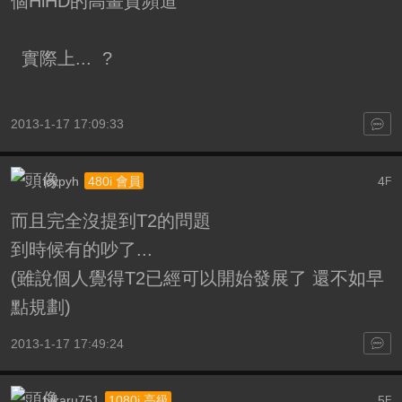
個HiHD的高畫質頻道 "
實際上... ?
2013-1-17 17:09:33
icypyh
4
480i 會員
F
而且完全沒提到T2的問題
到時候有的吵了...
(雖說個人覺得T2已經可以開始發展了 還不如早
點規劃)
2013-1-17 17:49:24
hikaru751
5
1080i 高級
F