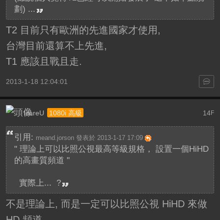
劃) ...
T2 目前只有歐洲的先進國家才使用,
台灣目前還算不上先進,
T1 應該且戰且走.
2013-1-18 12:04:01
IcareU
14
1080i 高級
F
引用:
meand.jorson 發表於 2013-1-17 17:09
" 理論上可以比照公視最高等級規格， 設置一個HiHD
的高畫質頻道 "
實際上... ?
不是理論上, 而是一定可以比照公視 HiHD 來做
HD 頻道,