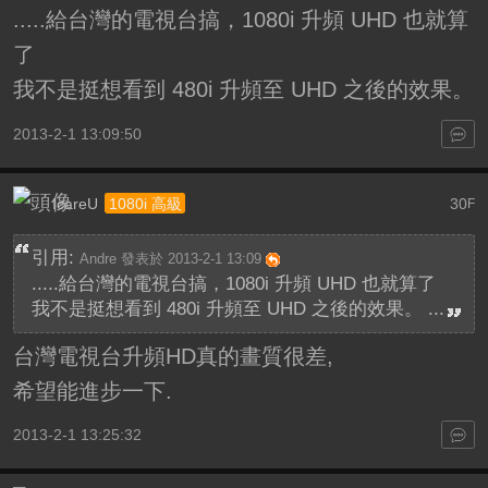
.....給台灣的電視台搞，1080i 升頻 UHD 也就算
了
我不是挺想看到 480i 升頻至 UHD 之後的效果。
2013-2-1 13:09:50
IcareU
30
1080i 高級
F
引用:
Andre 發表於 2013-2-1 13:09
.....給台灣的電視台搞，1080i 升頻 UHD 也就算了
我不是挺想看到 480i 升頻至 UHD 之後的效果。 ...
台灣電視台升頻HD真的畫質很差,
希望能進步一下.
2013-2-1 13:25:32