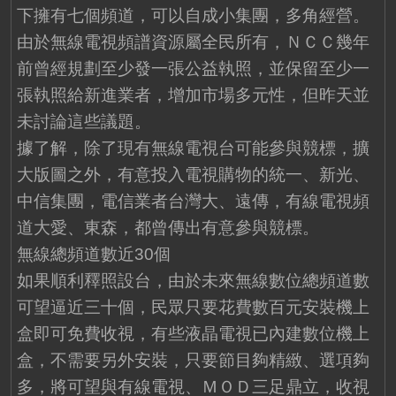
下擁有七個頻道，可以自成小集團，多角經營。
由於無線電視頻譜資源屬全民所有，ＮＣＣ幾年
前曾經規劃至少發一張公益執照，並保留至少一
張執照給新進業者，增加市場多元性，但昨天並
未討論這些議題。
據了解，除了現有無線電視台可能參與競標，擴
大版圖之外，有意投入電視購物的統一、新光、
中信集團，電信業者台灣大、遠傳，有線電視頻
道大愛、東森，都曾傳出有意參與競標。
無線總頻道數近30個
如果順利釋照設台，由於未來無線數位總頻道數
可望逼近三十個，民眾只要花費數百元安裝機上
盒即可免費收視，有些液晶電視已內建數位機上
盒，不需要另外安裝，只要節目夠精緻、選項夠
多，將可望與有線電視、ＭＯＤ三足鼎立，收視