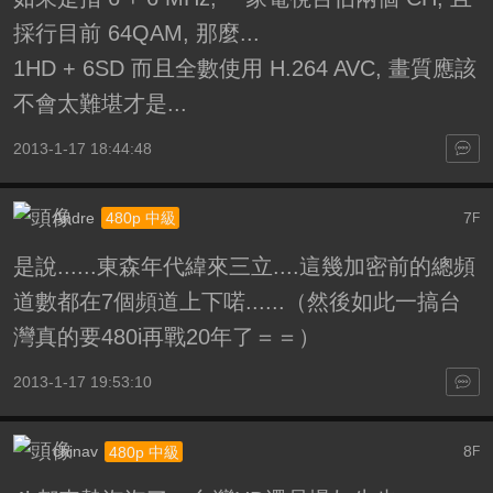
採行目前 64QAM, 那麼...
1HD + 6SD 而且全數使用 H.264 AVC, 畫質應該
不會太難堪才是...
2013-1-17 18:44:48
Andre
7
480p 中級
F
是說......東森年代緯來三立....這幾加密前的總頻
道數都在7個頻道上下喏......（然後如此一搞台
灣真的要480i再戰20年了＝＝）
2013-1-17 19:53:10
chinav
8
480p 中級
F