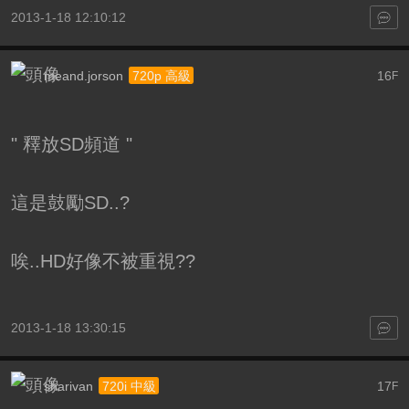
2013-1-18 12:10:12
meand.jorson
16
720p 高級
F
" 釋放SD頻道 "
這是鼓勵SD..?
唉..HD好像不被重視??
2013-1-18 13:30:15
sharivan
17
720i 中級
F