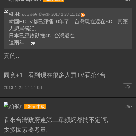
引用:
sean666 發表於 2013-1-28 11:12
韓國HDTV都已經播10年了，台灣現在還在SD，真讓
人想罵髒話。
日本已經啟動推4K, 台灣還在.........
這兩年 ...
真的..
同意+1 看到現在很多人買TV看第4台
2013-1-28 14:14:08
B4K
25
480p 中級
F
看來台灣政府連第二單頻網都搞不定啊,
太多因素要考量,