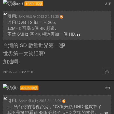
IcareU
31
1080i 高級
F
引用:
B4K 發表於 2013-2-1 11:30
若用 DVB-T2 加上 H.265,
12MHz 可塞 3個 4K 頻道,
不然 6MHz 塞 4K 頻道再加一個 HD.
台灣的 SD 數量世界第一哪!
世界第一大笑話啊!
加油啊!
2013-2-1 13:27:10
B4K
32
480p 中級
F
引用:
Andre 發表於 2013-2-1 13:09
.....給台灣的電視台搞，1080i 升頻 UHD 也就算了
我不是挺想看到 480i 升頻至 UHD 之後的效果。 ...