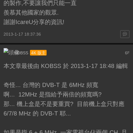
的製作,不要讓我們只能一直
羨慕其他國家的觀眾.
謝謝IcareU分享的資訊!
2013-1-17 18:37:36
KOBSS
6
4K 版主
F
本文章最後由 KOBSS 於 2013-1-17 18:48 編輯
奇怪... 台灣的 DVB-T 是 6MHz 頻寬
啊... 12MHz 是指給予兩倍的頻寬嗎?
那... 機上盒是不是要重買? 目前機上盒只對應
6/7/8 MHz 的 DVB-T 耶...
如果是指 6 + 6 MHz, 一家電視台佔兩個 CH, 且