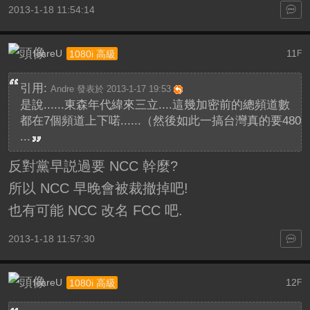
2013-1-18 11:54:14
IcareU
11
1080i 高級
F
引用:
Andre 發表於 2013-1-17 19:53
是說......東森年代緯來三立....這幾加密前的總頻道數
都在7個頻道上下喏......（然後如此一搞台灣真的要480
...
反對黨早説過要 NCC 幹麼?
所以 NCC 早晚會被裁撤掉吧!
也有可能 NCC 改名 FCC 吧.
2013-1-18 11:57:30
IcareU
12
1080i 高級
F